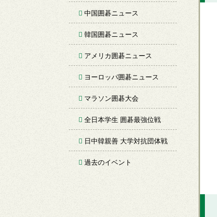
中国囲碁ニュース
韓国囲碁ニュース
アメリカ囲碁ニュース
ヨーロッパ囲碁ニュース
マラソン囲碁大会
全日本学生 囲碁最強位戦
日中韓親善 大学対抗団体戦
過去のイベント