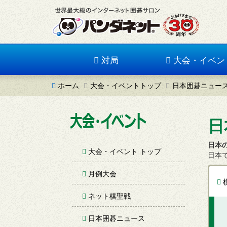
対局
大会・イベン
ホーム
大会・イベントトップ
日本囲碁ニュー
日
日本
大会・イベント トップ
日本
月例大会
ネット棋聖戦
日本囲碁ニュース