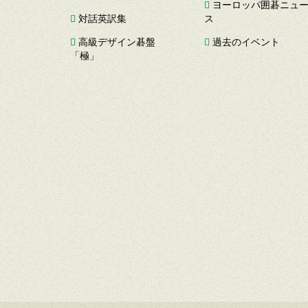
ヨーロッパ囲碁ニュ
対話英訳集
ス
高級デザイン碁盤
過去のイベント
「極」