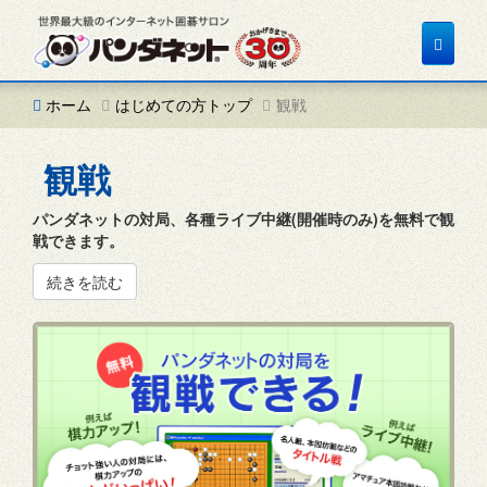
Toggle
navigat
ホーム
はじめての方トップ
観戦
観戦
パンダネットの対局、各種ライブ中継(開催時のみ)を無料で観
戦できます。
続きを読む