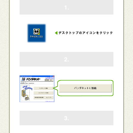
1.
2.
3.