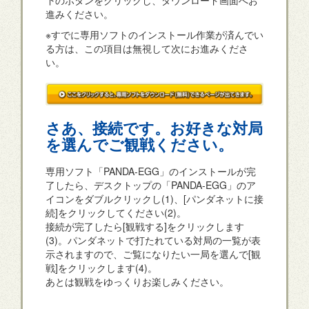
下のボタンをクリックし、ダウンロード画面へお
進みください。
※すでに専用ソフトのインストール作業が済んでい
る方は、この項目は無視して次にお進みくださ
い。
さあ、接続です。お好きな対局
を選んでご観戦ください。
専用ソフト「PANDA-EGG」のインストールが完
了したら、デスクトップの「PANDA-EGG」のア
イコンをダブルクリックし(1)、[パンダネットに接
続]をクリックしてください(2)。
接続が完了したら[観戦する]をクリックします
(3)。パンダネットで打たれている対局の一覧が表
示されますので、ご覧になりたい一局を選んで[観
戦]をクリックします(4)。
あとは観戦をゆっくりお楽しみください。