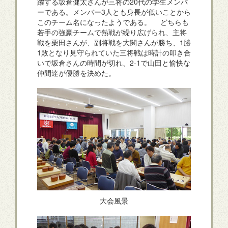
躍する坂倉健太さんが三将の20代の学生メンバ
ーである。メンバー3人とも身長が低いことから
このチーム名になったようである。 どちらも
若手の強豪チームで熱戦が繰り広げられ、主将
戦を栗田さんが、副将戦を大関さんが勝ち、1勝
1敗となり見守られていた三将戦は時計の叩き合
いで坂倉さんの時間が切れ、2-1で山田と愉快な
仲間達が優勝を決めた。
大会風景