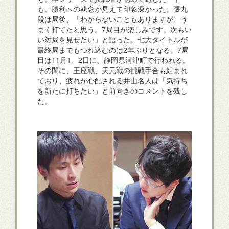
も、勝利への執念が見えて印象深かった。張九
段は局後、「わからないこともありますが、う
まく打てたと思う。7局目が楽しみです。次もい
い対局を見せたい」と語った。七大タイトルが
最終局までもつれ込むのは2年ぶりとなる。7局
目は11月1、2日に、静岡県河津町で行われる。
その間に、王座戦、天元戦の挑戦手合も組まれ
ており、疲れが心配される井山名人は「気持ち
を新たに打ちたい」と前向きのコメントを残し
た。