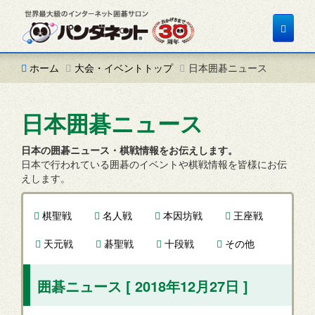
Toggle
navigat
ホーム
大会・イベントトップ
日本囲碁ニュース
日本囲碁ニュース
日本の囲碁ニュース・棋戦情報をお伝えします。
日本で行われている囲碁のイベントや棋戦情報を皆様にお伝
えします。
棋聖戦
名人戦
本因坊戦
王座戦
天元戦
碁聖戦
十段戦
その他
囲碁ニュース [ 2018年12月27日 ]