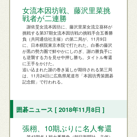
女流本因坊戦、藤沢里菜挑
戦者が二連勝
謝依旻女流本因坊に、藤沢里菜女流立葵杯が
挑戦する第37期女流本因坊戦の挑戦手合五番勝
負（共同通信社主催）の第二局が、11月9日
に、日本棋院東京本院で打たれた。白番の藤沢
が黒の勢力圏で鮮やかにしのぎ、謝の勝負手に
も逆襲する力を見せ中押し勝ち。タイトル奪還
に王手をかけた。
追い込まれた謝の巻き返しが期待される第三局
は、11月24日に広島県尾道市「本因坊秀策囲碁
記念館」で行われる。
囲碁ニュース [ 2018年11月8日 ]
張栩、10期ぶりに名人奪還
第43期名人戦七番勝負（朝日新聞社、主催）