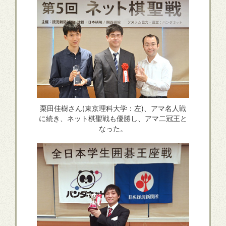
栗田佳樹さん(東京理科大学：左)、アマ名人戦
に続き、ネット棋聖戦も優勝し、アマ二冠王と
なった。