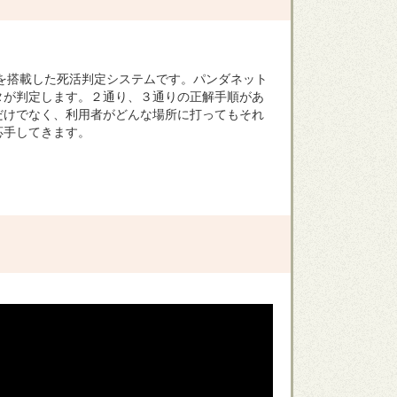
を搭載した死活判定システムです。パンダネット
タが判定します。２通り、３通りの正解手順があ
だけでなく、利用者がどんな場所に打ってもそれ
応手してきます。