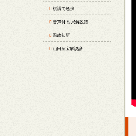
棋譜で勉強
音声付 対局解説譜
温故知新
山田至宝解説譜