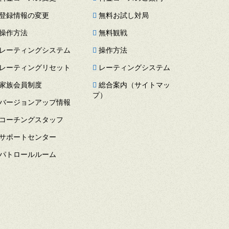
登録情報の変更
無料お試し対局
操作方法
無料観戦
レーティングシステム
操作方法
レーティングリセット
レーティングシステム
家族会員制度
総合案内（サイトマッ
プ）
バージョンアップ情報
コーチングスタッフ
サポートセンター
パトロールルーム