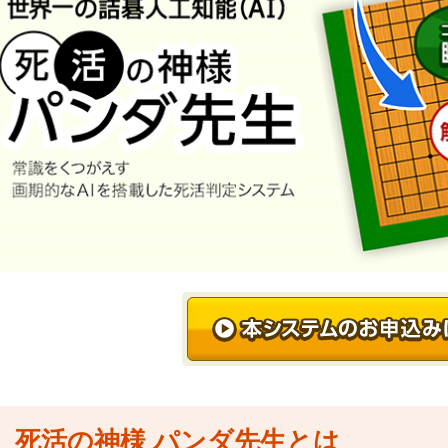
死活の神様 パンダ先生とは