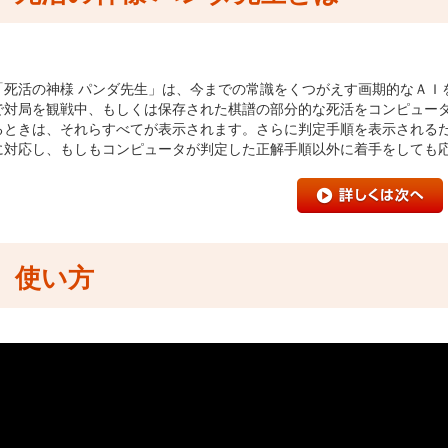
「死活の神様 パンダ先生」は、今までの常識をくつがえす画期的なＡＩ
で対局を観戦中、もしくは保存された棋譜の部分的な死活をコンピュー
るときは、それらすべてが表示されます。さらに判定手順を表示される
に対応し、もしもコンピュータが判定した正解手順以外に着手をしても
使い方