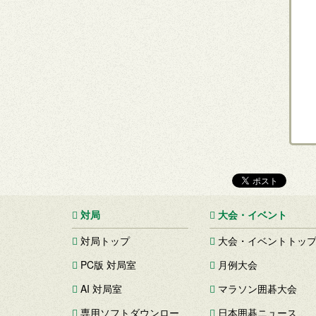
対局
大会・イベント
対局トップ
大会・イベントトッ
PC版 対局室
月例大会
AI 対局室
マラソン囲碁大会
専用ソフトダウンロー
日本囲碁ニュース