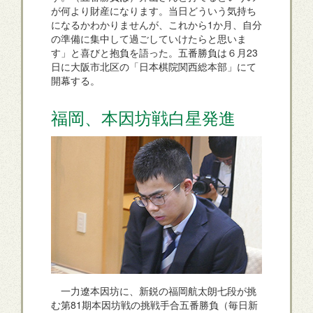
が何より財産になります。当日どういう気持ち
になるかわかりませんが、これから1か月、自分
の準備に集中して過ごしていけたらと思いま
す」と喜びと抱負を語った。五番勝負は６月23
日に大阪市北区の「日本棋院関西総本部」にて
開幕する。
福岡、本因坊戦白星発進
一力遼本因坊に、新鋭の福岡航太朗七段が挑
む第81期本因坊戦の挑戦手合五番勝負（毎日新