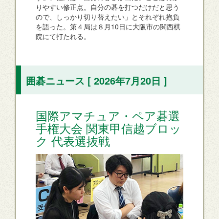
りやすい修正点。自分の碁を打つだけだと思う
ので、しっかり切り替えたい」とそれぞれ抱負
を語った。第４局は８月10日に大阪市の関西棋
院にて打たれる。
囲碁ニュース [ 2026年7月20日 ]
国際アマチュア・ペア碁選
手権大会 関東甲信越ブロッ
ク 代表選抜戦