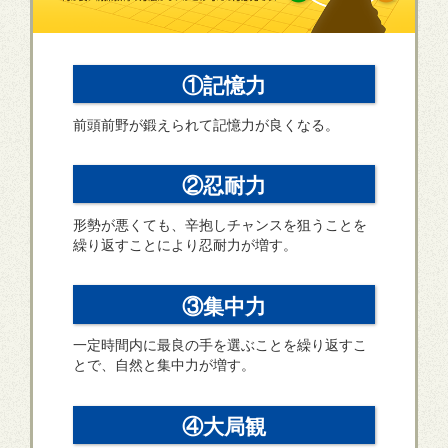
①記憶力
前頭前野が鍛えられて記憶力が良くなる。
②忍耐力
形勢が悪くても、辛抱しチャンスを狙うことを
繰り返すことにより忍耐力が増す。
③集中力
一定時間内に最良の手を選ぶことを繰り返すこ
とで、自然と集中力が増す。
④大局観