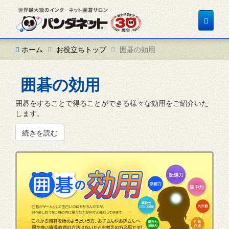
Toggle
navigat
ホーム
お役立ちトップ
囲碁の効用
囲碁の効用
囲碁をすることで得ることができる様々な効用をご紹介いた
します。
続きを読む