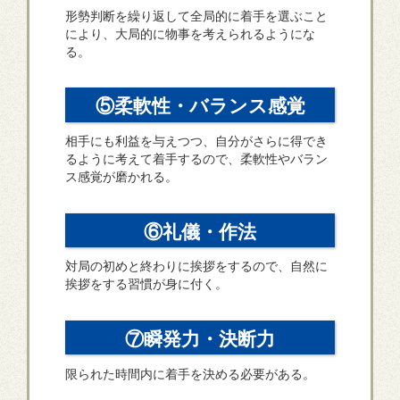
形勢判断を繰り返して全局的に着手を選ぶこと
により、大局的に物事を考えられるようにな
る。
⑤柔軟性・バランス感覚
相手にも利益を与えつつ、自分がさらに得でき
るように考えて着手するので、柔軟性やバラン
ス感覚が磨かれる。
⑥礼儀・作法
対局の初めと終わりに挨拶をするので、自然に
挨拶をする習慣が身に付く。
⑦瞬発力・決断力
限られた時間内に着手を決める必要がある。