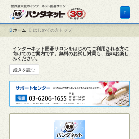
Toggle
navigat
ホーム
はじめての方トップ
インターネット囲碁サロンをはじめてご利用される方に
向けてのご案内です。無料のお試し対局も、是非お楽し
みください。
続きを読む