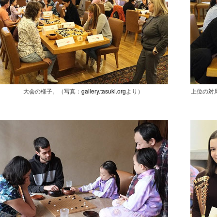
大会の様子。（写真：
gallery.tasuki.org
より）
上位の対