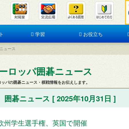
ト
学習
お役立ち
ニュース
ーロッパ囲碁ニュース
ロッパの囲碁ニュース・棋戦情報をお伝えします。
囲碁ニュース [ 2025年10月31日 ]
欧州学生選手権、英国で開催