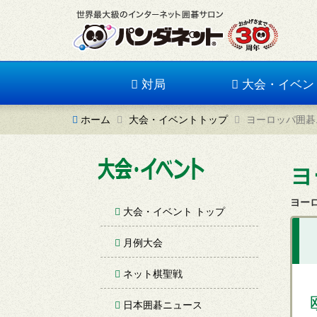
対局
大会・イベン
ホーム
大会・イベントトップ
ヨーロッパ囲碁
ヨ
ヨー
大会・イベント トップ
月例大会
ネット棋聖戦
日本囲碁ニュース