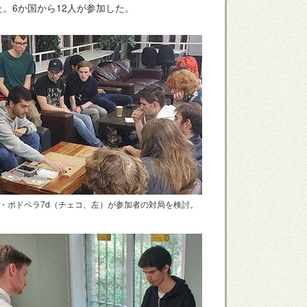
。6か国から12人が参加した。
・ポドペラ7d（チェコ、左）が参加者の対局を検討。