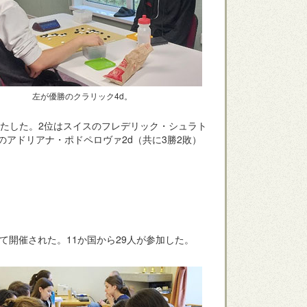
左が優勝のクラリック4d。
果たした。2位はスイスのフレデリック・シュラト
のアドリアナ・ポドペロヴァ2d（共に3勝2敗）
て開催された。11か国から29人が参加した。