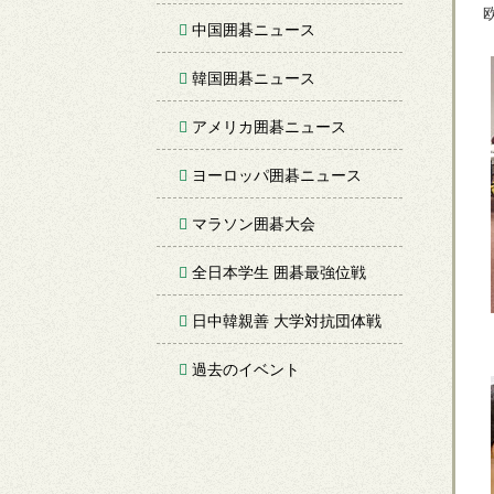
中国囲碁ニュース
韓国囲碁ニュース
アメリカ囲碁ニュース
ヨーロッパ囲碁ニュース
マラソン囲碁大会
全日本学生 囲碁最強位戦
日中韓親善 大学対抗団体戦
過去のイベント