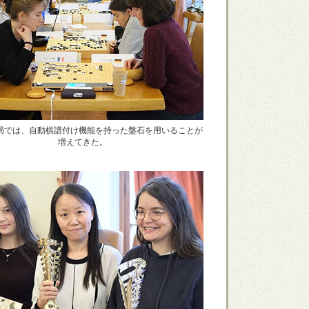
局では、自動棋譜付け機能を持った盤石を用いることが
増えてきた。