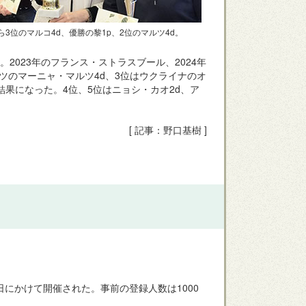
ら3位のマルコ4d、優勝の黎1p、2位のマルツ4d。
2023年のフランス・ストラスブール、2024年
ツのマーニャ・マルツ4d、3位はウクライナのオ
結果になった。4位、5位はニョシ・カオ2d、ア
[ 記事：野口基樹 ]
日にかけて開催された。事前の登録人数は1000