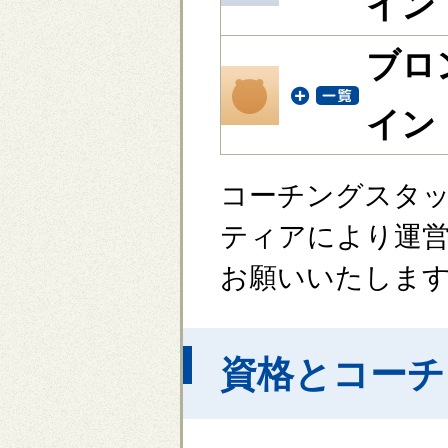
イン
ブロ
イン
コーチングスタ
ティアにより運
お願いいたしま
資格とコーチ