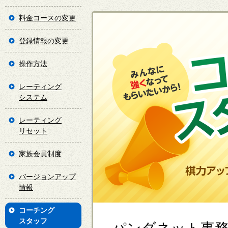
料金コースの変更
登録情報の変更
操作方法
レーティング
システム
レーティング
リセット
家族会員制度
バージョンアップ
情報
コーチング
スタッフ