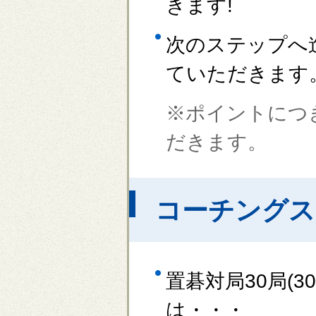
きます!
次のステップへ
ていただきます
※ポイントにつ
だきます。
コーチングス
置碁対局30局(
は・・・