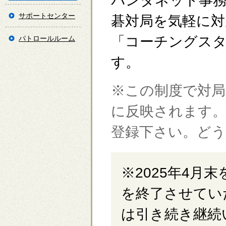
パンダネット事務
サポートセンター
碁対局を気軽に対
「コーチングス
パトロールルーム
す。
※この制度で対
に反映されます
登録下さい。ど
※2025年4月
を終了させてい
は引き続き継続