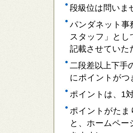
段級位は問いま
パンダネット事
スタッフ」とし
記載させていた
二段差以上下手
にポイントがつ
ポイントは、1
ポイントがたま
と、ホームペー