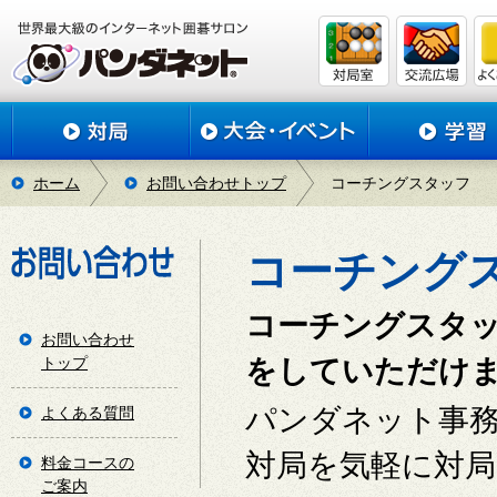
ホーム
お問い合わせトップ
コーチングスタッフ
コーチング
コーチングスタ
お問い合わせ
トップ
をしていただけ
パンダネット事務
よくある質問
対局を気軽に対
料金コースの
ご案内