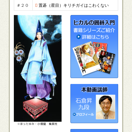
＃２０
置碁（星目）キリチガイはこわくない