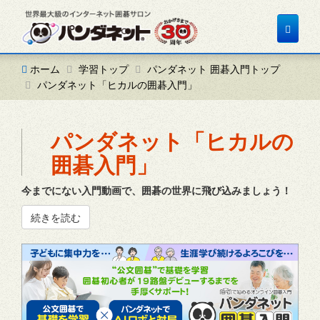
Toggle
navigat
ホーム
学習トップ
パンダネット 囲碁入門トップ
パンダネット「ヒカルの囲碁入門」
パンダネット「ヒカルの
囲碁入門」
今までにない入門動画で、囲碁の世界に飛び込みましょう！
続きを読む