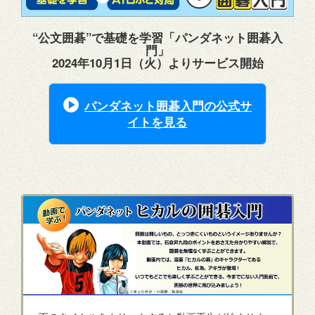
“公文囲碁”で基礎を学習「パンダネット囲碁入
門」
2024年10月1日（火）よりサービス開始
パンダネット囲碁入門の公式サ
イトを見る