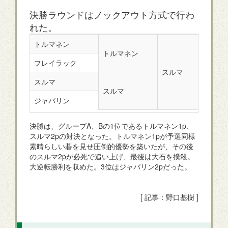
決勝ラウンドはノックアウト方式で行わ
れた。
トルマネン
トルマネン
フレイラック
スルマ
スルマ
スルマ
ジャバリン
決勝は、グループA、Bの1位であるトルマネン1p、
スルマ2pの対決となった。トルマネン1pが予選同様
素晴らしい碁を見せ圧倒的優勢を築いたが、その後
のスルマ2pが必死で追い上げ、最後は大石を撲殺。
大逆転勝利を収めた。3位はジャバリン2pだった。
[ 記事：野口基樹 ]