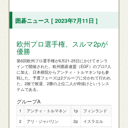
囲碁ニュース [ 2023年7月11日 ]
欧州プロ選手権、スルマ2pが
優勝
第6回欧州プロ選手権が6月21-25日にかけてオンラ
インで開催された。欧州囲碁連盟（EGF）のプロ7人
に加え、日本棋院からアンティ・トルマネン1pも参
戦した。予選フェーズは2グループに分かれて行われ
た。2敗で敗退、2勝の上位二人が枠抜けというシス
テムである。
グループA
1
アンティ・トルマネン
1p
フィンランド
2
アリ・ジャバリン
2p
イスラエル