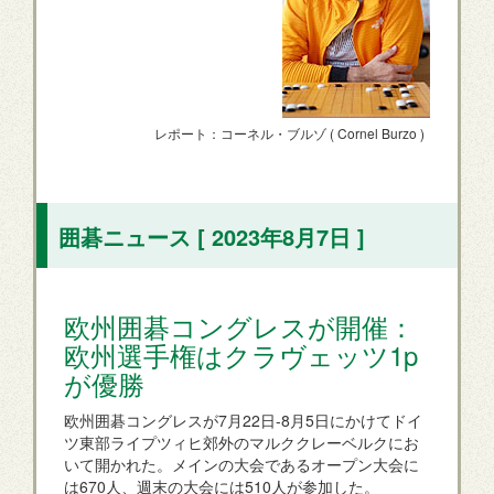
レポート：コーネル・ブルゾ ( Cornel Burzo )
囲碁ニュース [ 2023年8月7日 ]
欧州囲碁コングレスが開催：
欧州選手権はクラヴェッツ1p
が優勝
欧州囲碁コングレスが7月22日-8月5日にかけてドイ
ツ東部ライプツィヒ郊外のマルククレーベルクにお
いて開かれた。メインの大会であるオープン大会に
は670人、週末の大会には510人が参加した。