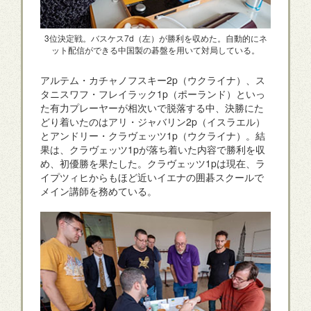
3位決定戦。バスケス7d（左）が勝利を収めた。自動的にネ
ット配信ができる中国製の碁盤を用いて対局している。
アルテム・カチャノフスキー2p（ウクライナ）、ス
タニスワフ・フレイラック1p（ポーランド）といっ
た有力プレーヤーが相次いで脱落する中、決勝にた
どり着いたのはアリ・ジャバリン2p（イスラエル）
とアンドリー・クラヴェッツ1p（ウクライナ）。結
果は、クラヴェッツ1pが落ち着いた内容で勝利を収
め、初優勝を果たした。クラヴェッツ1pは現在、ラ
イプツィヒからもほど近いイエナの囲碁スクールで
メイン講師を務めている。