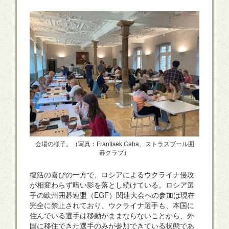
会場の様子。（写真：Frantisek Caha、ストラスブール囲
碁クラブ）
復活の喜びの一方で、ロシアによるウクライナ侵攻
が相変わらず暗い影を落とし続けている。ロシア選
手の欧州囲碁連盟（EGF）関連大会への参加は現在
完全に禁止されており、ウクライナ選手も、本国に
住んでいる選手は移動がままならないことから、外
国に移住できた選手のみが参加できている状態であ