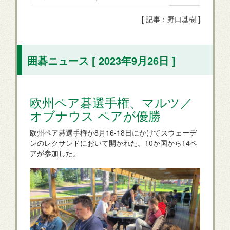
[ 記事：野口基樹 ]
囲碁ニュース [ 2023年9月26日 ]
欧州ペア碁選手権、マルツ／
オブナウス ペアが優勝
欧州ペア碁選手権が8月16-18日にかけてスウェーデ
ンのレクサンドにおいて開かれた。10か国から14ペ
アが参加した。