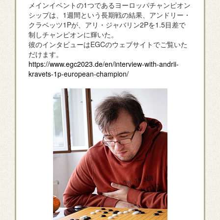
メインイベントの1つであるヨーロッパチャンピオン
シップは、1週間という長期戦の結果、アンドリー・
クラベッツ1Pが、アリ・ジャバリン2Pを1.5目差で
制しチャンピオンに輝いた。
彼のインタビューはEGCのウェブサイトでご覧いた
だけます。
https://www.egc2023.de/en/interview-with-andrii-
kravets-1p-european-champion/