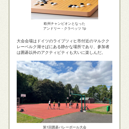
欧州チャンピオンとなった
アンドリー・クラベッツ 1p
大会会場はドイツのライプツィヒ市付近のマルクク
レーベルク湖そばにある静かな場所であり、参加者
は囲碁以外のアクティビティも大いに楽しんだ。
第1回囲碁バレーボール大会