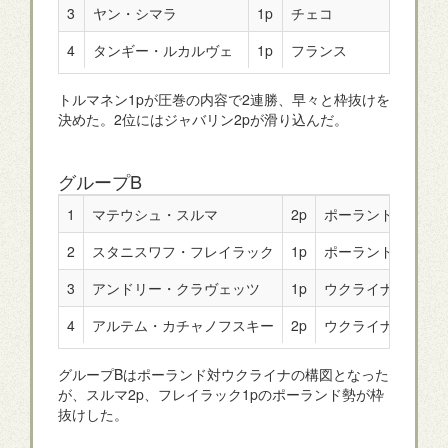
3
ヤン・シマラ
1p
チェコ
4
タンギー・ルカルヴェ
1p
フランス
トルマネン1pが圧巻の内容で2連勝、早々と枠抜けを
決めた。2位にはジャバリン2pが滑り込んだ。
グループB
1
マテウシュ・スルマ
2p
ポーランド
2
スタニスワフ・フレイラック
1p
ポーランド
3
アンドリー・クラヴェッツ
1p
ウクライナ
4
アルテム・カチャノフスキー
2p
ウクライナ
グループBはポーランド対ウクライナの構図となった
が、スルマ2p、フレイラック1pのポーランド勢が枠
抜けした。