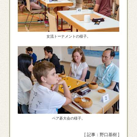
女流トーナメントの様子。
ペア碁大会の様子。
[ 記事：野口基樹 ]