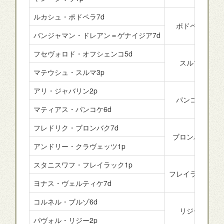
ルカシュ・ポドペラ7d
ポドペラ
バンジャマン・ドレアン＝ゲナイジア7d
フセヴォロド・オフシェンコ5d
スルマ
マテウシュ・スルマ3p
アリ・ジャバリン2p
パンコケ
マティアス・パンコケ6d
フレドリク・ブロンバク7d
ブロンバク
アンドリー・クラヴェッツ1p
スタニスワフ・フレイラック1p
フレイラック
ヨナス・ヴェルティケ7d
コルネル・ブルゾ6d
リジー
パヴォル・リジー2p