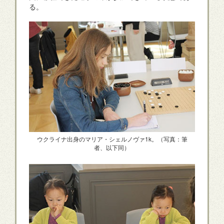
る。
ウクライナ出身のマリア・シェルノヴァ1k。（写真：筆
者、以下同）