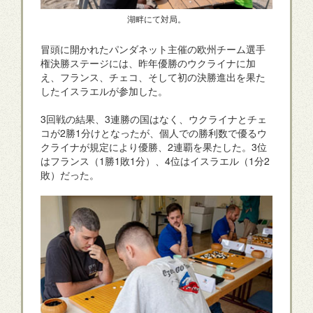
湖畔にて対局。
冒頭に開かれたパンダネット主催の欧州チーム選手
権決勝ステージには、昨年優勝のウクライナに加
え、フランス、チェコ、そして初の決勝進出を果た
したイスラエルが参加した。
3回戦の結果、3連勝の国はなく、ウクライナとチェ
コが2勝1分けとなったが、個人での勝利数で優るウ
クライナが規定により優勝、2連覇を果たした。3位
はフランス（1勝1敗1分）、4位はイスラエル（1分2
敗）だった。