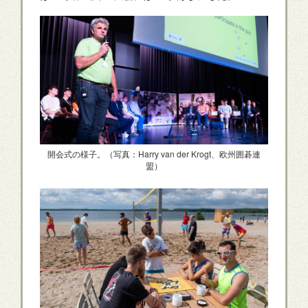
開会式の様子。（写真：Harry van der Krogt、欧州囲碁連
盟）