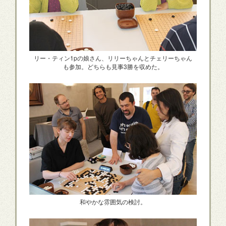
リー・ティン1pの娘さん、リリーちゃんとチェリーちゃん
も参加。どちらも見事3勝を収めた。
和やかな雰囲気の検討。