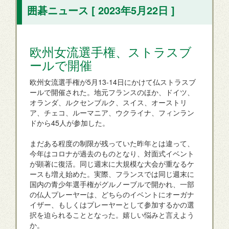
囲碁ニュース [ 2023年5月22日 ]
欧州女流選手権、ストラスブ
ールで開催
欧州女流選手権が5月13-14日にかけて仏ストラスブ
ールで開催された。地元フランスのほか、ドイツ、
オランダ、ルクセンブルク、スイス、オーストリ
ア、チェコ、ルーマニア、ウクライナ、フィンラン
ドから45人が参加した。
まだある程度の制限が残っていた昨年とは違って、
今年はコロナが過去のものとなり、対面式イベント
が顕著に復活。同じ週末に大規模な大会が重なるケ
ースも増え始めた。実際、フランスでは同じ週末に
国内の青少年選手権がグルノーブルで開かれ、一部
の仏人プレーヤーは、どちらのイベントにオーガナ
イザー、もしくはプレーヤーとして参加するかの選
択を迫られることとなった。嬉しい悩みと言えよう
か。