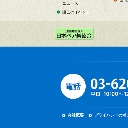
山田
ニュース
過去のイベント
会社概要
プライバシーの考