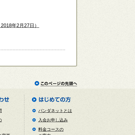
18年2月27日）
問
パンダネットとは
の
入会お申し込み
料金コースの