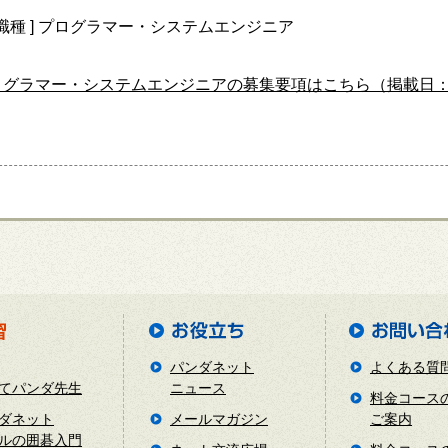
集職種 ] プログラマー・システムエンジニア
ログラマー・システムエンジニアの募集要項はこちら（掲載日：20
パンダネット
よくある質
てパンダ先生
ニュース
料金コース
ダネット
メールマガジン
ご案内
ルの囲碁入門