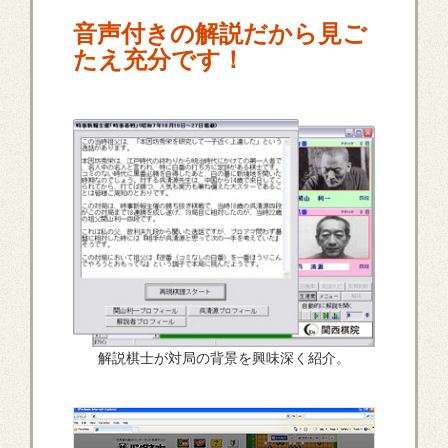
音声付きの解説だから見ご
たえ充分です！
解説棋士が対局の背景を興味深く紹介。