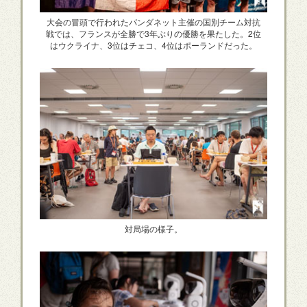
大会の冒頭で行われたパンダネット主催の国別チーム対抗
戦では、フランスが全勝で3年ぶりの優勝を果たした。2位
はウクライナ、3位はチェコ、4位はポーランドだった。
対局場の様子。