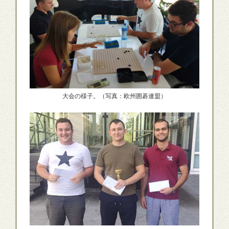
大会の様子。（写真：欧州囲碁連盟）