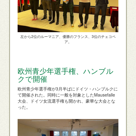
左から2位のルーマニア、優勝のフランス、3位のチェコペ
ア。
欧州青少年選手権、ハンブル
クで開催
欧州青少年選手権が3月半ばにドイツ・ハンブルクに
て開催された。同時に一般を対象としたMausefalle
大会、ドイツ女流選手権も開かれ、豪華な大会とな
った。