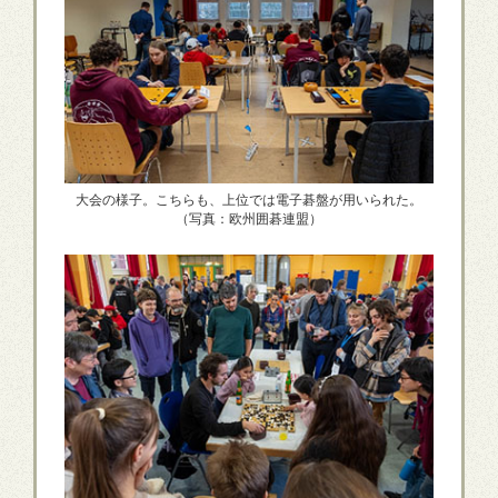
大会の様子。こちらも、上位では電子碁盤が用いられた。
（写真：欧州囲碁連盟）