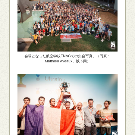
会場となった航空学校ENACでの集合写真。（写真：
Matthieu Aveaux、以下同）