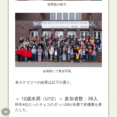
指導碁の様子。
会場前にて集合写真。
各カテゴリーの結果は以下の通り。
＜ 12歳未満（U12）＞ 参加者数：38人
昨年4位だったチェコのダッハ2dが全勝で初優勝を果
たした。