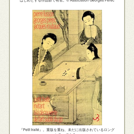
『Petit traité』。重版を重ね、未だに出版されているロング