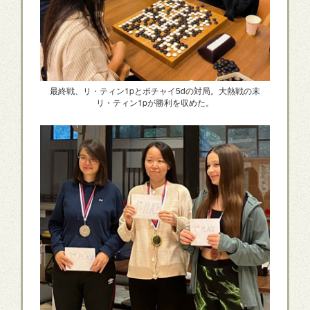
最終戦、リ・ティン1pとポチャイ5dの対局。大熱戦の末
リ・ティン1pが勝利を収めた。