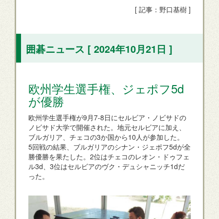
[ 記事：野口基樹 ]
囲碁ニュース [ 2024年10月21日 ]
欧州学生選手権、ジェポフ5d
が優勝
欧州学生選手権が9月7-8日にセルビア・ノビサドの
ノビサド大学で開催された。地元セルビアに加え、
ブルガリア、チェコの3か国から10人が参加した。
5回戦の結果、ブルガリアのシナン・ジェポフ5dが全
勝優勝を果たした。2位はチェコのレオン・ドゥフェ
ル3d、3位はセルビアのヴク・デュシャニッチ1dだ
った。