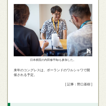
日本棋院の内田修平8pも参加した。
来年のコングレスは、ポーランドのワルシャワで開
催される予定。
[ 記事：野口基樹 ]