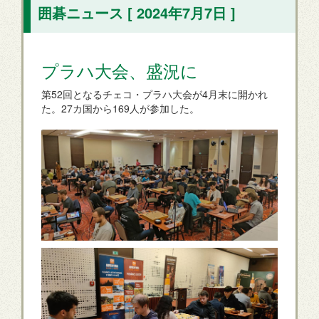
囲碁ニュース [ 2024年7月7日 ]
プラハ大会、盛況に
第52回となるチェコ・プラハ大会が4月末に開かれ
た。27カ国から169人が参加した。