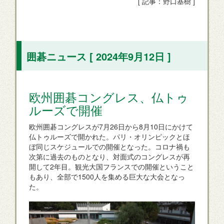
[ 記事：野口基樹 ]
囲碁ニュース [ 2024年9月12日 ]
欧州囲碁コングレス、仏トゥ
ルーズで開催
欧州囲碁コングレスが7月26日から8月10日にかけて
仏トゥルーズで開かれた。パリ・オリンピックとほ
ぼ同じスケジュールでの開催となった。コロナ禍も
次第に過去のものとなり、対面式のコングレスが再
開して2年目。観光大国フランスでの開催ということ
もあり、全部で1500人を集める巨大な大会となっ
た。