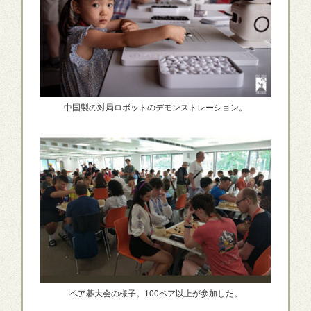
中国製の対局ロボットのデモンストレーション。
ペア碁大会の様子。100ペア以上が参加した。