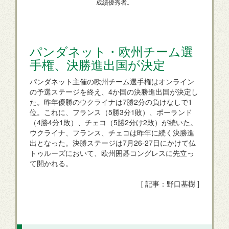
成績優秀者。
パンダネット・欧州チーム選
手権、決勝進出国が決定
パンダネット主催の欧州チーム選手権はオンライン
の予選ステージを終え、4か国の決勝進出国が決定し
た。昨年優勝のウクライナは7勝2分の負けなしで1
位。これに、フランス（5勝3分1敗）、ポーランド
（4勝4分1敗）、チェコ（5勝2分け2敗）が続いた。
ウクライナ、フランス、チェコは昨年に続く決勝進
出となった。決勝ステージは7月26-27日にかけて仏
トゥルーズにおいて、欧州囲碁コングレスに先立っ
て開かれる。
[ 記事：野口基樹 ]