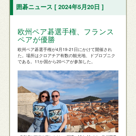
囲碁ニュース [ 2024年5月20日 ]
欧州ペア碁選手権、フランス
ペアが優勝
欧州ペア碁選手権が4月19-21日にかけて開催され
た。場所はクロアチア有数の観光地、ドブロブニク
である。11か国から20ペアが参加した。