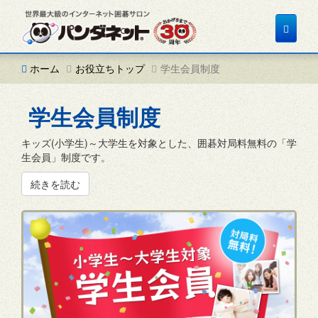
Toggle
navigat
ホーム
お役立ちトップ
学生会員制度
学生会員制度
キッズ(小学生)～大学生を対象とした、囲碁対局料無料の「学
生会員」制度です。
続きを読む