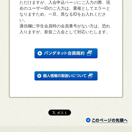
ただけますが、入会申込ページにご入力の際、現
在のユーザーIDのご入力は、重複としてエラーと
なりますため、一旦、異なるIDをお入れくださ
い。
通信欄に学生会員時の会員番号がない方は、恐れ
入りますが、新規ご入会として対応いたします。