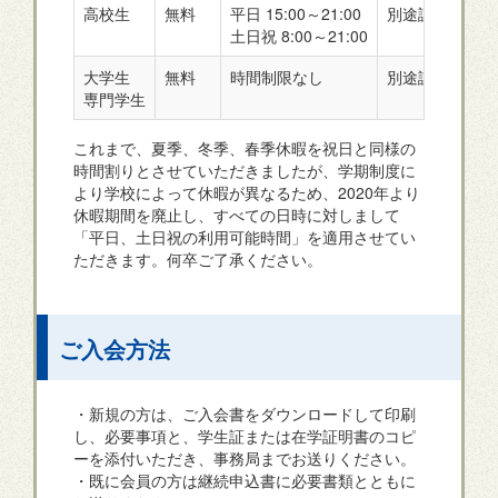
高校生
無料
平日 15:00～21:00
別途課金
土日祝 8:00～21:00
大学生
無料
時間制限なし
別途課金
専門学生
これまで、夏季、冬季、春季休暇を祝日と同様の
時間割りとさせていただきましたが、学期制度に
より学校によって休暇が異なるため、2020年より
休暇期間を廃止し、すべての日時に対しまして
「平日、土日祝の利用可能時間」を適用させてい
ただきます。何卒ご了承ください。
ご入会方法
・新規の方は、ご入会書をダウンロードして印刷
し、必要事項と、学生証または在学証明書のコピ
ーを添付いただき、事務局までお送りください。
・既に会員の方は継続申込書に必要書類とともに