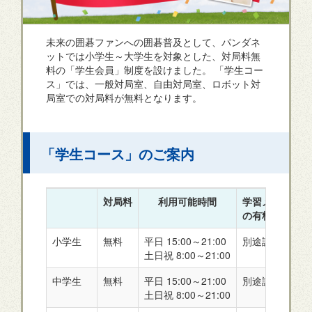
未来の囲碁ファンへの囲碁普及として、パンダネ
ットでは小学生～大学生を対象とした、対局料無
料の「学生会員」制度を設けました。 「学生コー
ス」では、一般対局室、自由対局室、ロボット対
局室での対局料が無料となります。
「学生コース」のご案内
対局料
利用可能時間
学習メニューな
の有料コンテン
小学生
無料
平日 15:00～21:00
別途課金
土日祝 8:00～21:00
中学生
無料
平日 15:00～21:00
別途課金
土日祝 8:00～21:00