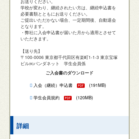
お送りください。
学校が変わり、継続されたい方は、継続申込書を
必要書類とともにお送りください。
ご提出いただかない場合、一定期間後、自動退会
となります。
・弊社に入会申込書が届いた月から適用とさせて
いただきます。
【送り先】
〒100-0006 東京都千代田区有楽町1-1-3 東京宝塚
ビル㈱パンダネット 学生会員係
ご入会書のダウンロード
入会（継続）申込書
(191MB)
学生会員規約
(120MB)
詳細