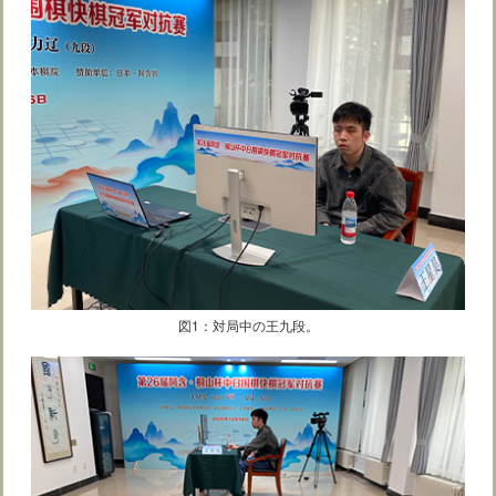
図1：対局中の王九段。