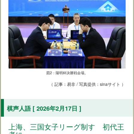
図2：陽明杯決勝戦会場。
（ 記事：易非 / 写真提供：sinaサイト ）
棋声人語 [ 2026年2月17日 ]
上海、三国女子リーグ制す 初代王