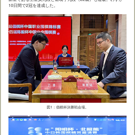
10日間で2冠を達成した。
図1：倡棋杯決勝戦会場。