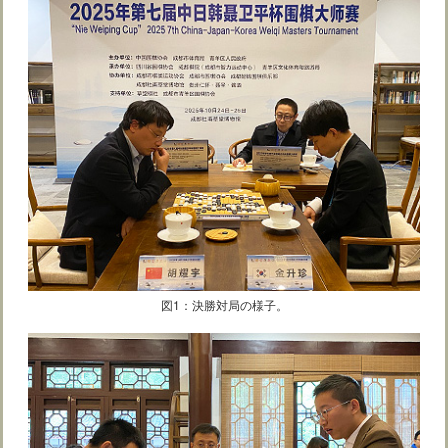
図1：決勝対局の様子。