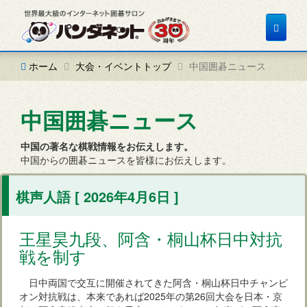
Toggle
navigat
ホーム
大会・イベントトップ
中国囲碁ニュース
中国囲碁ニュース
中国の著名な棋戦情報をお伝えします。
中国からの囲碁ニュースを皆様にお伝えします。
棋声人語 [ 2026年4月6日 ]
王星昊九段、阿含・桐山杯日中対抗
戦を制す
日中両国で交互に開催されてきた阿含・桐山杯日中チャンピ
オン対抗戦は、本来であれば2025年の第26回大会を日本・京