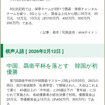
3位決定戦では、保寧チームが2対1で囲碁・将棋チャンネル
チームを破り、3位となった。賞金は上位から順に30万元、20
万元、12万元、10万元（約700万円、400万円、300万円、
200万円）である。
（ 記事：易非 / 写真提供：sinaサイト ）
棋声人語 [ 2026年2月12日 ]
中国、聶衛平杯を落とす 韓国が初
優勝
第7回聶衛平杯日中韓囲碁マスターズ戦は10月25日、26日の
両日、四川省成都市「杜甫草堂」で開催された。大会はこれま
で通り、40歳以上の「中年組」と20歳以下の「青年組」に分
かれて実施され、各組優勝者が総合決勝で対戦。優勝賞金は
20万元、準優勝賞金は15万元（約450万円、300万円）であ
る。