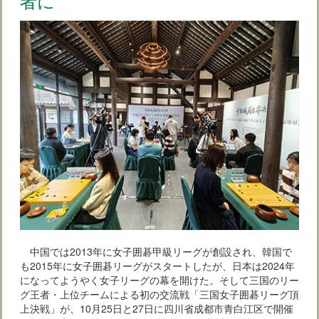
者に
中国では2013年に女子囲碁甲級リーグが創設され、韓国で
も2015年に女子囲碁リーグがスタートしたが、日本は2024年
になってようやく女子リーグの幕を開けた。そして三国のリー
グ王者・上位チームによる初の交流戦「三国女子囲碁リーグ頂
上決戦」が、10月25日と27日に四川省成都市青白江区で開催