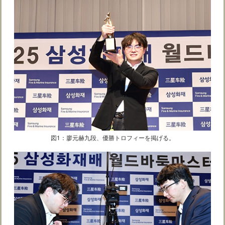
図1：廖元赫九段、優勝トロフィーを掲げる。