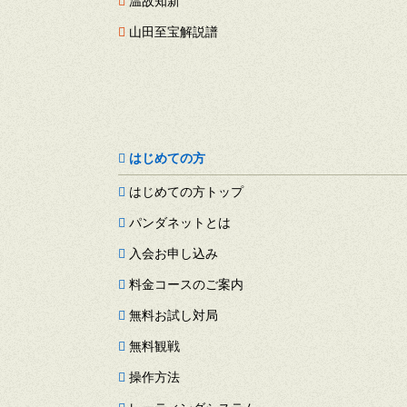
温故知新
山田至宝解説譜
はじめての方
はじめての方トップ
パンダネットとは
入会お申し込み
料金コースのご案内
無料お試し対局
無料観戦
操作方法