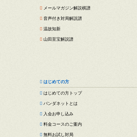
メールマガジン解説棋譜
音声付き対局解説譜
温故知新
山田至宝解説譜
はじめての方
はじめての方トップ
パンダネットとは
入会お申し込み
料金コースのご案内
無料お試し対局