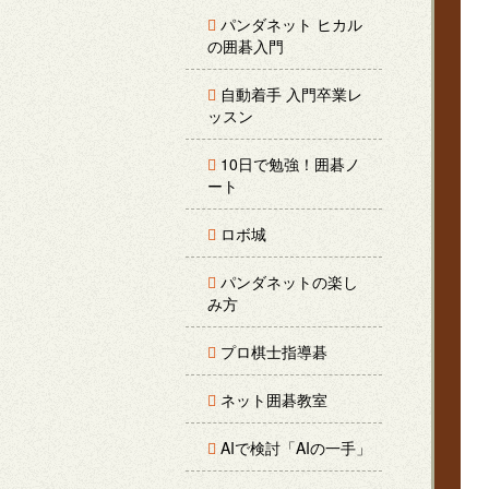
パンダネット ヒカル
の囲碁入門
自動着手 入門卒業レ
ッスン
10日で勉強！囲碁ノ
ート
ロボ城
パンダネットの楽し
み方
プロ棋士指導碁
ネット囲碁教室
AIで検討「AIの一手」