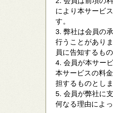
2. 会員は前項
により本サービ
す。
3. 弊社は会員
行うことがあり
員に告知するも
4. 会員が本サ
本サービスの料金
担するものとし
5. 会員が弊社
何なる理由によ