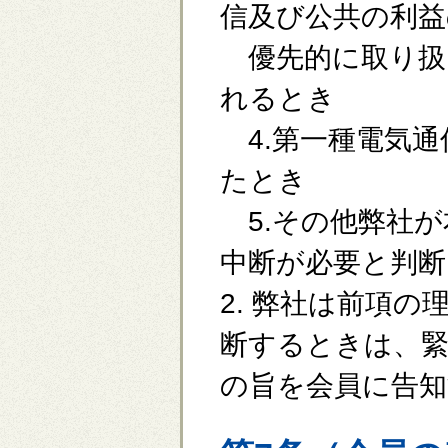
信及び公共の利益
優先的に取り扱
れるとき
4.第一種電気通
たとき
5.その他弊社が
中断が必要と判断
2. 弊社は前項
断するときは、
の旨を会員に告