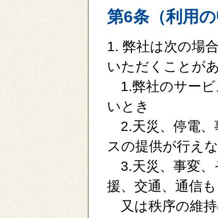
第6条（利用
1. 弊社は次の
いただくことが
1.弊社のサービ
いとき
2.天災、停電、
スの提供が行え
3.天災、事変、
援、交通、通信も
又は秩序の維持