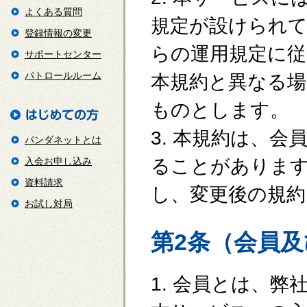
よくある質問
規定が設けられ
登録情報の変更
らの運用規定に従
サポートセンター
パトロールルーム
本規約と異なる場
ものとします。
3. 本規約は、
パンダネットとは
入会お申し込み
ることがあります
資料請求
し、変更後の規約
お試し対局
第2条（会員
1. 会員とは、