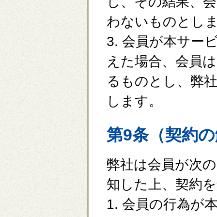
し、その結果、会
わないものとし
3. 会員が本サ
えた場合、会員は
るものとし、弊
します。
第9条（契約
弊社は会員が次の
知した上、契約
1. 会員の行為