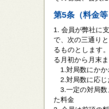
第5条（料金等
1. 会員が弊社
で、次の三通りと
るものとします
る月初から月末
1.対局数にかか
2.対局数に応じ
3.一定の対局数
た料金