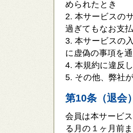
められたとき
2. 本サービス
過ぎてもなお支
3. 本サービス
に虚偽の事項を
4. 本規約に違反
5. その他、弊
第10条（退会
会員は本サービ
る月の１ヶ月前