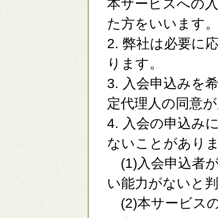
本サービスへの入
た方をいいます
2. 弊社は必要
ります。
3. 入会申込み
定代理人の同意が
4. 入会の申込
ないことがあり
(1)入会申込者
い能力がないと
(2)本サービス