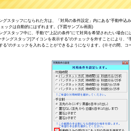
ングスタッフになられた方は、「対局の条件設定」内にある“手動申込
チェックは自動的にはずれます。(下図サンプル画面)
ングスタッフ中に、手動で“上記の条件"にて対局を希望されたい場合に
コーチングスタッフ]アイコンを表示する"のチェックを外すことにより、
する"のチェックを入れることができるようになります。(※その間、コ