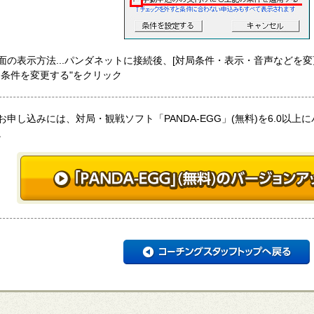
面の表示方法...パンダネットに接続後、[対局条件・表示・音声などを変
局条件を変更する"をクリック
お申し込みには、対局・観戦ソフト「PANDA-EGG」(無料)を6.0以
。