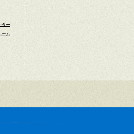
ンター
ルーム