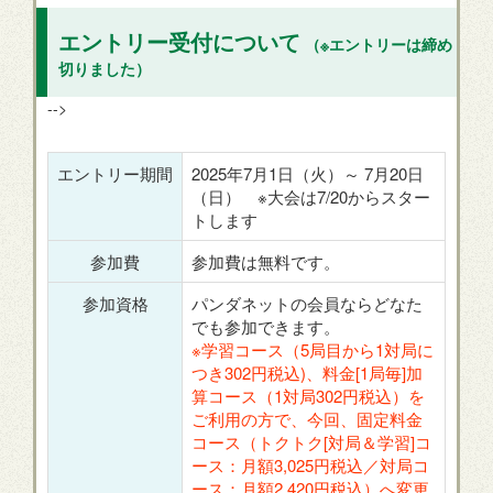
エントリー受付について
（※エントリーは締め
切りました）
-->
エントリー期間
2025年7月1日（火）～ 7月20日
（日） ※大会は7/20からスター
トします
参加費
参加費は無料です。
参加資格
パンダネットの会員ならどなた
でも参加できます。
※学習コース（5局目から1対局に
つき302円税込)、料金[1局毎]加
算コース（1対局302円税込）を
ご利用の方で、今回、固定料金
コース（トクトク[対局＆学習]コ
ース：月額3,025円税込／対局コ
ース：月額2,420円税込）へ変更