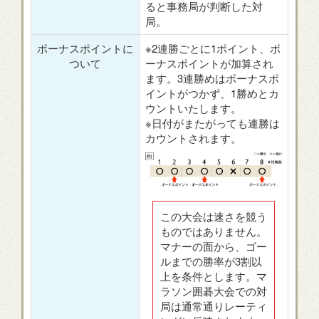
ると事務局が判断した対
局。
ボーナスポイントに
※2連勝ごとに1ポイント、ボ
ついて
ーナスポイントが加算され
ます。3連勝めはボーナスポ
イントがつかず、1勝めとカ
ウントいたします。
※日付がまたがっても連勝は
カウントされます。
この大会は速さを競う
ものではありません。
マナーの面から、ゴー
ルまでの勝率が3割以
上を条件とします。マ
ラソン囲碁大会での対
局は通常通りレーティ