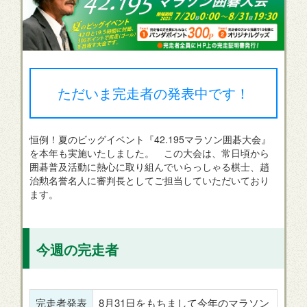
ただいま完走者の発表中です！
恒例！夏のビッグイベント『42.195マラソン囲碁大会』
を本年も実施いたしました。
この大会は、常日頃から
囲碁普及活動に熱心に取り組んでいらっしゃる棋士、趙
治勲名誉名人に審判長としてご担当していただいており
ます。
今週の完走者
完走者発表
8月31日をもちまして今年のマラソン