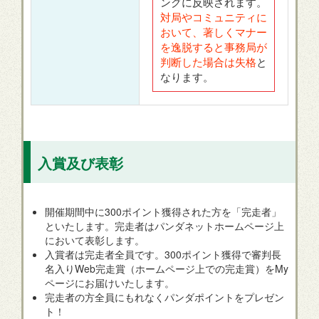
ングに反映されます。
対局やコミュニティに
おいて、著しくマナー
を逸脱すると事務局が
判断した場合は失格
と
なります。
入賞及び表彰
開催期間中に300ポイント獲得された方を「完走者」
といたします。完走者はパンダネットホームページ上
において表彰します。
入賞者は完走者全員です。300ポイント獲得で審判長
名入りWeb完走賞（ホームページ上での完走賞）をMy
ページにお届けいたします。
完走者の方全員にもれなくパンダポイントをプレゼン
ト！