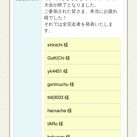
大会が終了となりました。
ご参加された皆さま、本当にお疲れ
様でした！
それでは全完走者を発表いたしま
す。
shinichi 様
GoKiChi 様
yk4451 様
gorimuchu 様
th63033 様
hamacha 様
tARo 様
hakusan 様