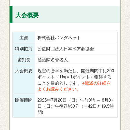
大会概要
主催
株式会社パンダネット
特別協力
公益財団法人日本ペア碁協会
審判長
趙治勲名誉名人
大会概要
規定の勝率を満たし、開催期間中に300
ポイント（1局＝1ポイント）獲得する
ことを目的とします。
※後述の詳細を
よくお読みください。
開催期間
2025年7月20日（日）午前0時 ～ 8月31
日（日）午後7時30分（＝42日と19.5時
間)