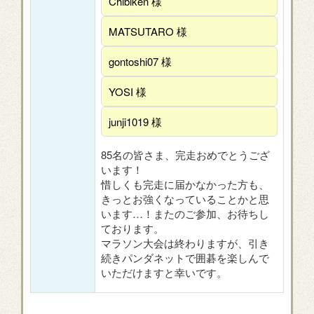
Chibiken 様
MATSUTARO 様
gontoshi07 様
YOSI 様
junji1019 様
85名の皆さま、完走おめでとうござ
います！
惜しくも完走に届かなかった方も、
きっとお強くなっていることかと思
います…！またのご参加、お待ちし
ております。
マラソン大会は終わりますが、引き
続きパンダネットで囲碁を楽しんで
いただけますと幸いです。