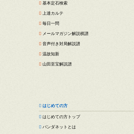
基本定石検索
上達カルテ
毎日一問
メールマガジン解説棋譜
音声付き対局解説譜
温故知新
山田至宝解説譜
はじめての方
はじめての方トップ
パンダネットとは