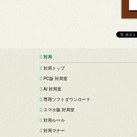
対局
対局トップ
PC版 対局室
AI 対局室
専用ソフトダウンロード
スマホ版 対局室
対局ルール
対局マナー