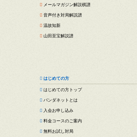
メールマガジン解説棋譜
音声付き対局解説譜
温故知新
山田至宝解説譜
はじめての方
はじめての方トップ
パンダネットとは
入会お申し込み
料金コースのご案内
無料お試し対局