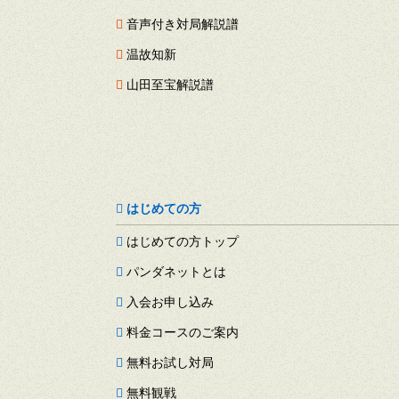
音声付き対局解説譜
温故知新
山田至宝解説譜
はじめての方
はじめての方トップ
パンダネットとは
入会お申し込み
料金コースのご案内
無料お試し対局
無料観戦