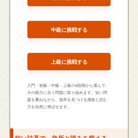
中級に挑戦する
上級に挑戦する
入門・初級・中級・上級の4段階から選んで、
今の棋力に合う問題に取り組めます。短い問
題を重ねながら、急所を見つける感覚と読む
力を自然に伸ばせます。
短い詰碁で、急所と読みを鍛える