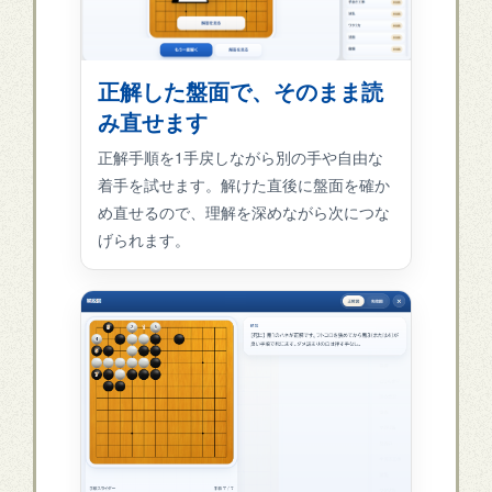
正解した盤面で、そのまま読
み直せます
正解手順を1手戻しながら別の手や自由な
着手を試せます。解けた直後に盤面を確か
め直せるので、理解を深めながら次につな
げられます。