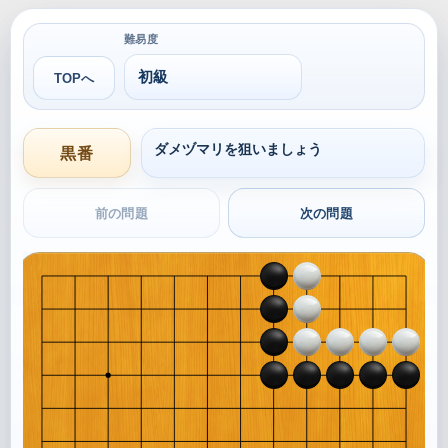
難易度
TOPへ
ダメヅマリを狙いましょう
黒番
前の問題
次の問題