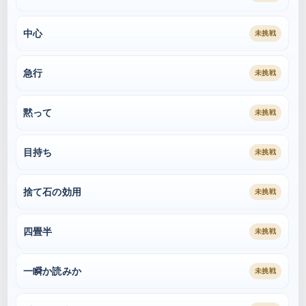
中心
未挑戦
急行
未挑戦
黙って
未挑戦
目持ち
未挑戦
捨て石の効用
未挑戦
四畳半
未挑戦
一瞬か読みか
未挑戦