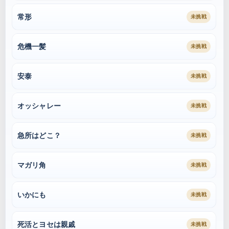
常形
未挑戦
危機一髪
未挑戦
安泰
未挑戦
オッシャレー
未挑戦
急所はどこ？
未挑戦
マガリ角
未挑戦
いかにも
未挑戦
死活とヨセは親戚
未挑戦