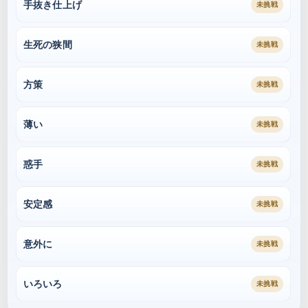
手抜き仕上げ
未挑戦
生死の狭間
未挑戦
方策
未挑戦
薄い
未挑戦
惑手
未挑戦
安定感
未挑戦
意外に
未挑戦
いろいろ
未挑戦