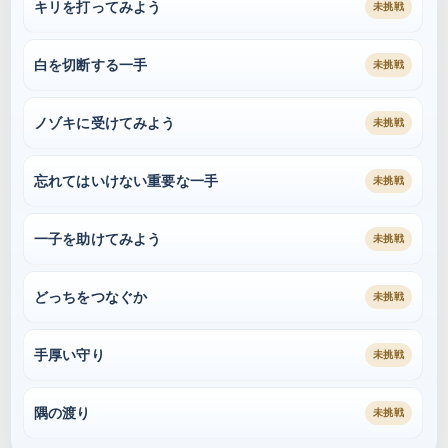
キリを打ってみよう
未挑戦
白を切断する一手
未挑戦
ノゾキに受けてみよう
未挑戦
忘れてはいけない重要な一手
未挑戦
一子を助けてみよう
未挑戦
どっちをつなぐか
未挑戦
手厚い守り
未挑戦
隅の渡り
未挑戦