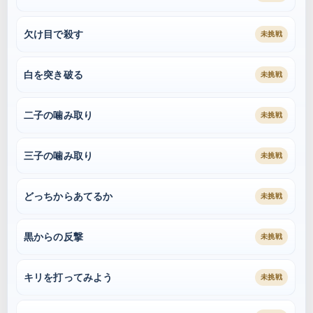
欠け目で殺す
未挑戦
白を突き破る
未挑戦
二子の噛み取り
未挑戦
三子の噛み取り
未挑戦
どっちからあてるか
未挑戦
黒からの反撃
未挑戦
キリを打ってみよう
未挑戦