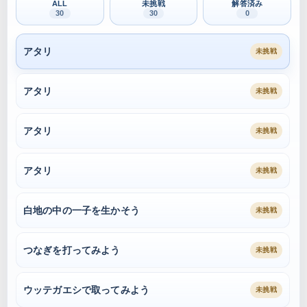
ALL
未挑戦
解答済み
30
30
0
アタリ
未挑戦
アタリ
未挑戦
アタリ
未挑戦
アタリ
未挑戦
白地の中の一子を生かそう
未挑戦
つなぎを打ってみよう
未挑戦
ウッテガエシで取ってみよう
未挑戦