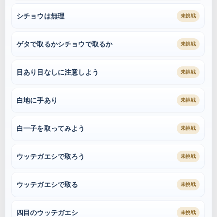
シチョウは無理
未挑戦
ゲタで取るかシチョウで取るか
未挑戦
目あり目なしに注意しよう
未挑戦
白地に手あり
未挑戦
白一子を取ってみよう
未挑戦
ウッテガエシで取ろう
未挑戦
ウッテガエシで取る
未挑戦
四目のウッテガエシ
未挑戦