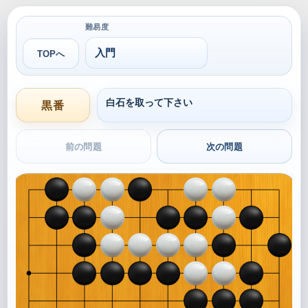
難易度
TOPへ
白石を取って下さい
黒番
前の問題
次の問題