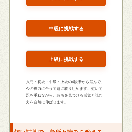
中級に挑戦する
上級に挑戦する
入門・初級・中級・上級の4段階から選んで、
今の棋力に合う問題に取り組めます。短い問
題を重ねながら、急所を見つける感覚と読む
力を自然に伸ばせます。
短い詰碁で、急所と読みを鍛える