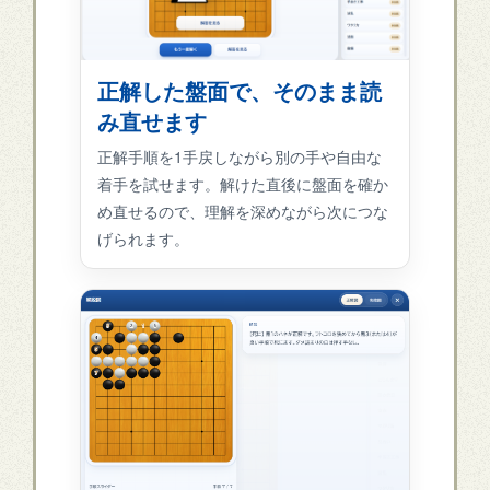
正解した盤面で、そのまま読
み直せます
正解手順を1手戻しながら別の手や自由な
着手を試せます。解けた直後に盤面を確か
め直せるので、理解を深めながら次につな
げられます。