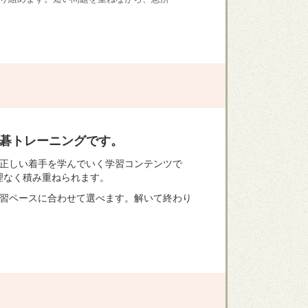
詰碁トレーニングです。
て正しい着手を学んでいく学習コンテンツで
理なく積み重ねられます。
学習ペースに合わせて選べます。解いて終わり
。