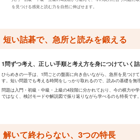
を見つける感覚と読む力を自然に伸ばせます。
短い詰碁で、急所と読みを鍛える
1問ずつ考え、正しい手順と考え方を身につけていく
ひらめきの一手は、1問ごとの盤面に向き合いながら、急所を見つけ
す。短い問題でも考える時間をしっかり取れるので、読みの基礎を無
問題は入門・初級・中級・上級の4段階に分かれており、今の棋力や
ではなく、検討モードや解説図で振り返りながら学べるのも特長です
解いて終わらない、3つの特長