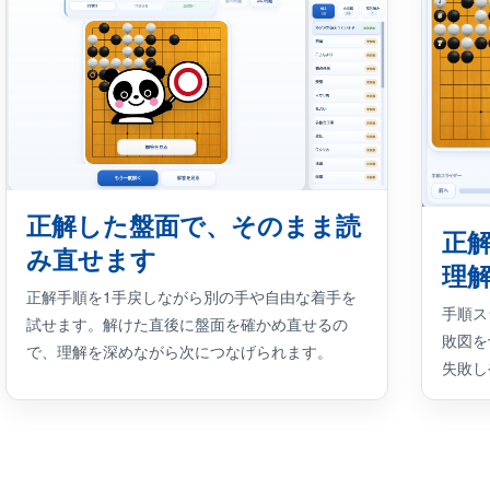
正解した盤面で、そのまま読
正
み直せます
理
正解手順を1手戻しながら別の手や自由な着手を
手順ス
試せます。解けた直後に盤面を確かめ直せるの
敗図を
で、理解を深めながら次につなげられます。
失敗し