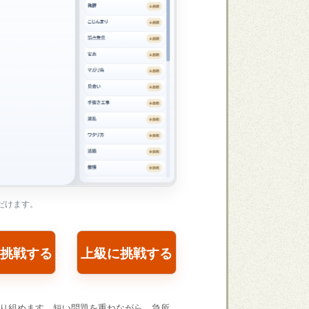
だけます。
挑戦する
上級に挑戦する
取り組めます。短い問題を重ねながら、急所