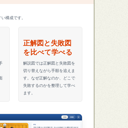
すい構成です。
正解図と失敗図
を比べて学べる
手
解説図では正解図と失敗図を
、
切り替えながら手順を追えま
面
す。なぜ正解なのか、どこで
失敗するのかを整理して学べ
ます。