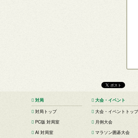
対局
大会・イベント
対局トップ
大会・イベントトッ
PC版 対局室
月例大会
AI 対局室
マラソン囲碁大会