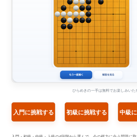
ひらめきの一手は無料でお楽しみいた
入門に挑戦する
初級に挑戦する
中級に
入門・初級・中級・上級の4段階から選んで、今の棋力に合う問題に