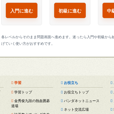
入門に進む
初級に進む
中
各レベルからそのまま問題画面へ進めます。迷ったら入門や初級から
げていく使い方がおすすめです。
学習
お役立ち
プ
学習トップ
お役立ちトップ
金秀俊九段の熱血囲碁
パンダネットニュース
道場
ネット交流広場