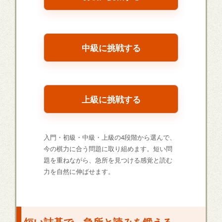
中級に挑戦する
上級に挑戦する
入門・初級・中級・上級の4段階から選んで、
今の棋力に合う問題に取り組めます。短い問
題を重ねながら、急所を見つける感覚と読む
力を自然に伸ばせます。
短い詰碁で、急所と読みを鍛える