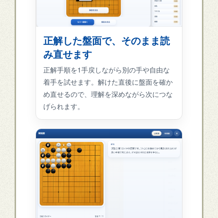
正解した盤面で、そのまま読
み直せます
正解手順を1手戻しながら別の手や自由な
着手を試せます。解けた直後に盤面を確か
め直せるので、理解を深めながら次につな
げられます。