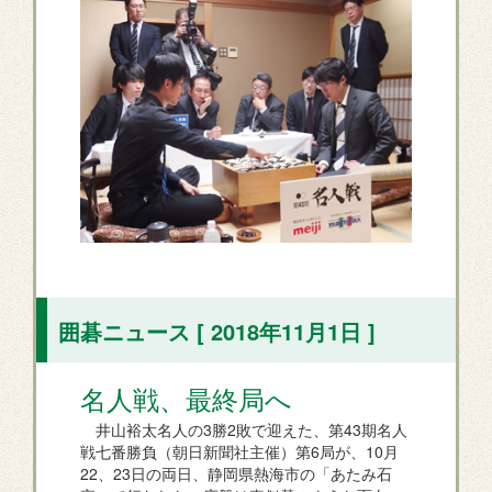
囲碁ニュース [ 2018年11月1日 ]
名人戦、最終局へ
井山裕太名人の3勝2敗で迎えた、第43期名人
戦七番勝負（朝日新聞社主催）第6局が、10月
22、23日の両日、静岡県熱海市の「あたみ石