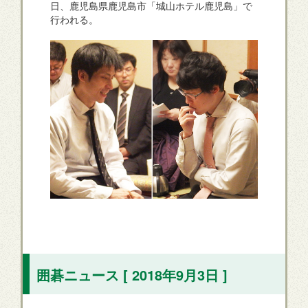
日、鹿児島県鹿児島市「城山ホテル鹿児島」で
行われる。
囲碁ニュース [ 2018年9月3日 ]