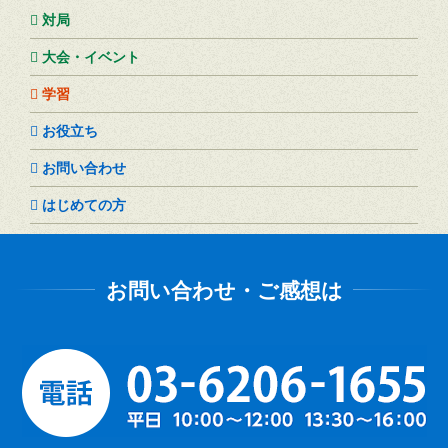
対局
大会・イベント
学習
お役立ち
お問い合わせ
はじめての方