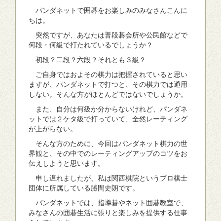
パンダネットで囲碁をお楽しみのみなさんこんに
ちは。
突然ですが、あなたは普段碁会所や公民館などで
何段・何級で打たれているでしょうか？
初段？二段？六段？それとも３級？
ご自身ではおよその棋力は把握されていると思い
ますが、パンダネットで打つと、その棋力では通用
しない。そんな方がほとんどではないでしょうか。
また、自分は何級か分からないけれど、パンダネ
ットでは２ケタ級で打っていて、全然レーティング
が上がらない。
そんな方のために、今回はパンダネット棋力の世
界観と、その中でのレーティングアップのコツをお
伝えしようと思います。
申し遅れましたが、私は関西棋院というプロ棋士
団体に所属している勝間史朗です。
パンダネットでは、指導碁やネット囲碁教室で、
みなさんの囲碁生活に張りと楽しみを提供する仕事