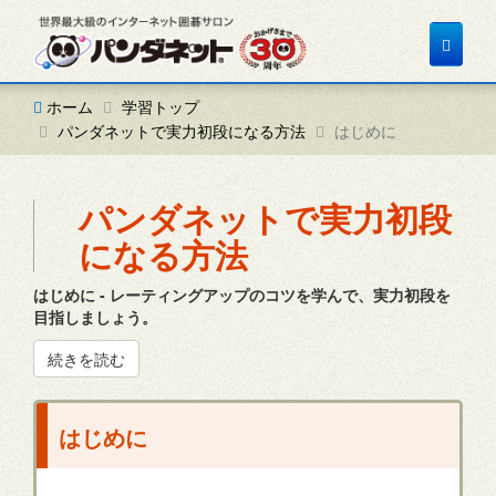
Toggle
navigat
ホーム
学習トップ
パンダネットで実力初段になる方法
はじめに
パンダネットで実力初段
になる方法
はじめに - レーティングアップのコツを学んで、実力初段を
目指しましょう。
続きを読む
はじめに