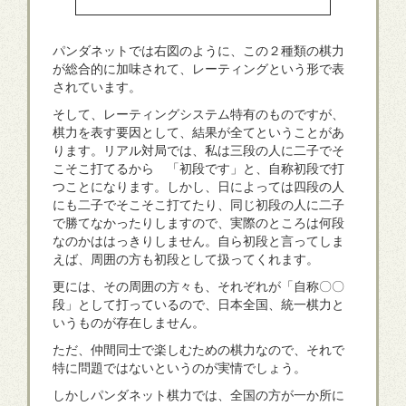
パンダネットでは右図のように、この２種類の棋力
が総合的に加味されて、レーティングという形で表
されています。
そして、レーティングシステム特有のものですが、
棋力を表す要因として、結果が全てということがあ
ります。リアル対局では、私は三段の人に二子でそ
こそこ打てるから 「初段です」と、自称初段で打
つことになります。しかし、日によっては四段の人
にも二子でそこそこ打てたり、同じ初段の人に二子
で勝てなかったりしますので、実際のところは何段
なのかははっきりしません。自ら初段と言ってしま
えば、周囲の方も初段として扱ってくれます。
更には、その周囲の方々も、それぞれが「自称〇〇
段」として打っているので、日本全国、統一棋力と
いうものが存在しません。
ただ、仲間同士で楽しむための棋力なので、それで
特に問題ではないというのが実情でしょう。
しかしパンダネット棋力では、全国の方が一か所に