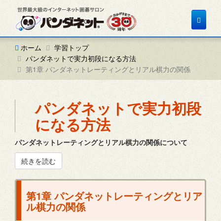
Toggle
navigat
ホーム
学習トップ
パンダネットで実力初段になる方法
第1章 パンダネットレーティングとリアル棋力の関係
パンダネットで実力初段
になる方法
パンダネットレーティングとリアル棋力の関係について
続きを読む
第1章 パンダネットレーティングとリア
ル棋力の関係