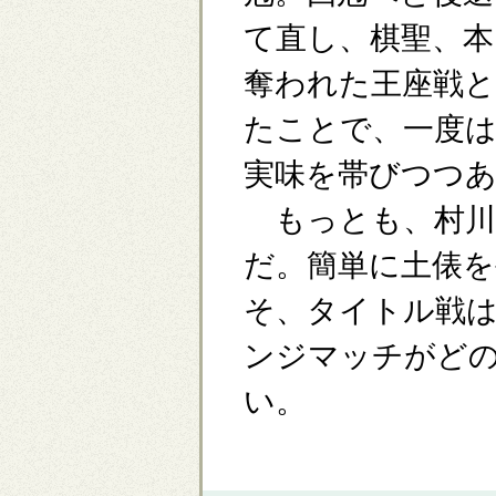
て直し、棋聖、本
奪われた王座戦と
たことで、一度は
実味を帯びつつ
もっとも、村川
だ。簡単に土俵
そ、タイトル戦は
ンジマッチがど
い。