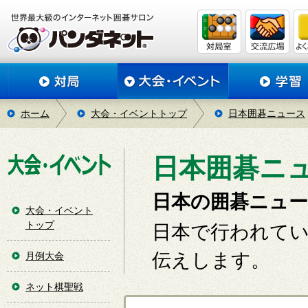
ホーム
大会・イベントトップ
日本囲碁ニュース
日本囲碁ニュ
日本の囲碁ニュ
大会・イベント
トップ
日本で行われて
伝えします。
月例大会
ネット棋聖戦