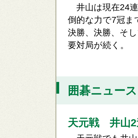
井山は現在24
倒的な力で7冠ま
決勝、決勝、そし
要対局が続く。
囲碁ニュース [
天元戦 井山2