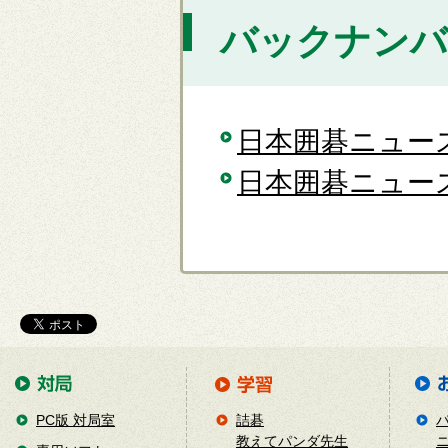
バックナンバ
日本囲碁ニュース 
日本囲碁ニュース 
PC版 対局室
詰碁
教えてパンダ先生