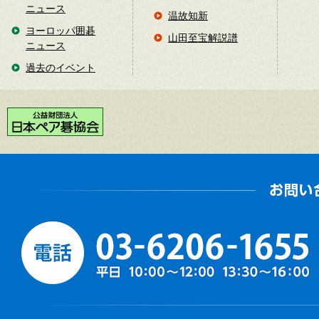
ニュース
温故知新
ヨーロッパ囲碁
山田至宝解説譜
ニュース
過去のイベント