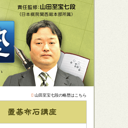
山田至宝七段の略歴はこちら