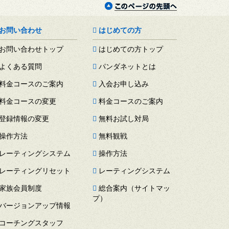
お問い合わせ
はじめての方
お問い合わせトップ
はじめての方トップ
よくある質問
パンダネットとは
料金コースのご案内
入会お申し込み
料金コースの変更
料金コースのご案内
登録情報の変更
無料お試し対局
操作方法
無料観戦
レーティングシステム
操作方法
レーティングリセット
レーティングシステム
家族会員制度
総合案内（サイトマッ
プ）
バージョンアップ情報
コーチングスタッフ