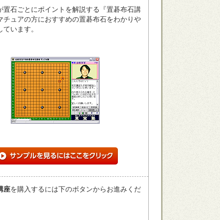
が置石ごとにポイントを解説する『置碁布石講
マチュアの方におすすめの置碁布石をわかりや
しています。
講座
を購入するには下のボタンからお進みくだ