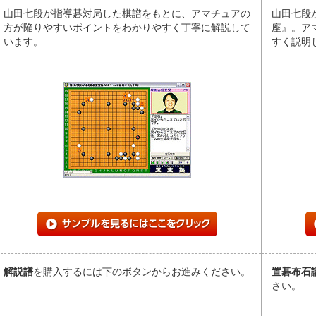
山田七段が指導碁対局した棋譜をもとに、アマチュアの
山田七段
方が陥りやすいポイントをわかりやすく丁寧に解説して
座』。ア
います。
すく説明
解説譜
を購入するには下のボタンからお進みください。
置碁布石
さい。