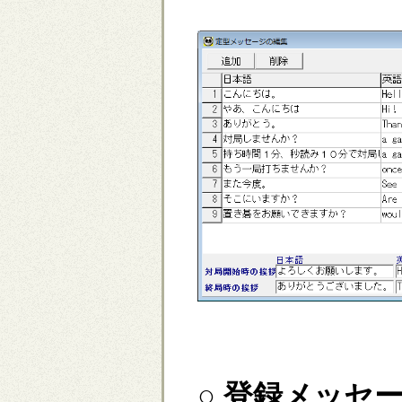
○ 登録メッセ