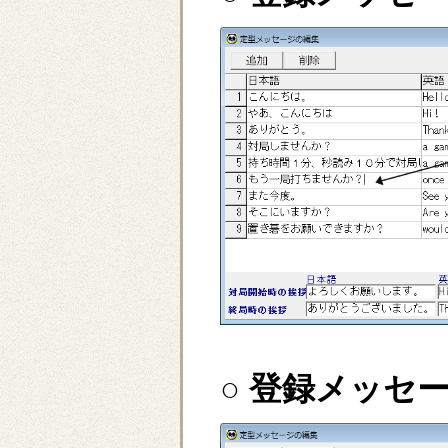
○ 登録メッセ