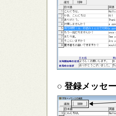
○ 登録メッセ