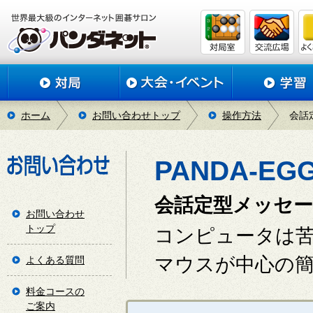
ホーム
お問い合わせトップ
操作方法
会話
PANDA-E
会話定型メッセ
お問い合わせ
トップ
コンピュータは
マウスが中心の
よくある質問
料金コースの
ご案内