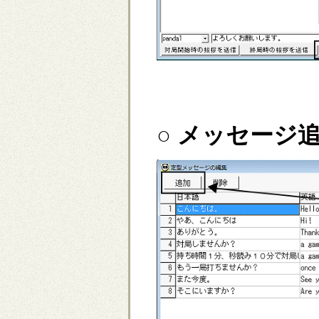
○ メッセージ