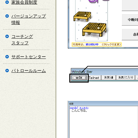
家族会員制度
バージョンアップ
情報
コーチング
スタッフ
サポートセンター
パトロールルーム