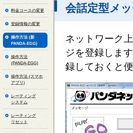
会話定型メッ
料金コースの変更
登録情報の変更
ネットワーク
操作方法 (新
PANDA-EGG)
ジを登録します
操作方法
(PANDA-EGG)
録しておくと
操作方法 (スマホ
アプリ)
レーティング
システム
レーティング
リセット