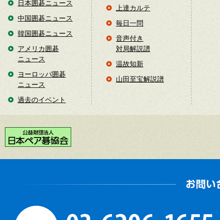
日本囲碁ニュース
上達カルテ
中国囲碁ニュース
毎日一問
韓国囲碁ニュース
音声付き
アメリカ囲碁
対局解説譜
ニュース
温故知新
ヨーロッパ囲碁
山田至宝解説譜
ニュース
過去のイベント