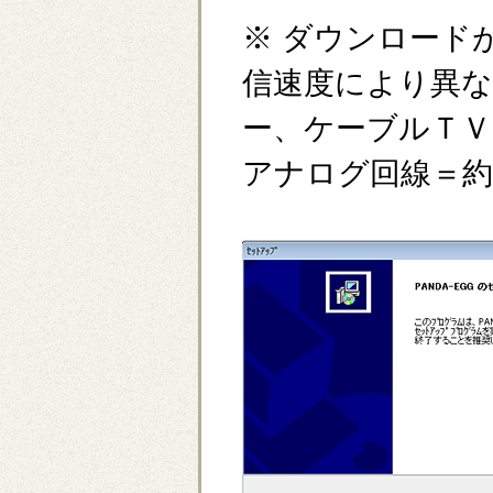
※ ダウンロード
信速度により異な
ー、ケーブルＴＶ
アナログ回線＝約