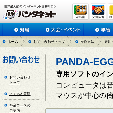
ホーム
お問い合わせトップ
操作方法
専用
PANDA-E
専用ソフトのイ
お問い合わせ
トップ
コンピュータは
マウスが中心の
よくある質問
料金コースの
ご案内