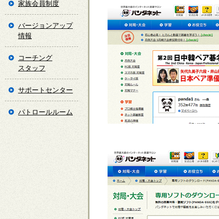
家族会員制度
バージョンアップ
情報
コーチング
スタッフ
サポートセンター
パトロールルーム