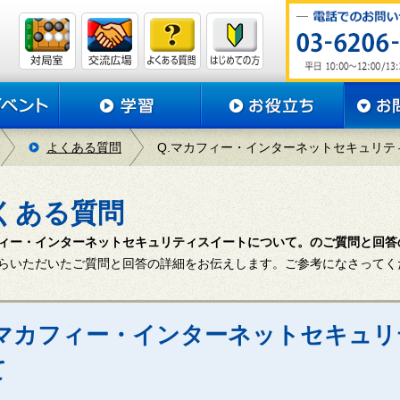
よくある質問
Q.マカフィー・インターネットセキュリテ
くある質問
ィー・インターネットセキュリティスイートについて。のご質問と回答
らいただいたご質問と回答の詳細をお伝えします。ご参考になさってく
. マカフィー・インターネットセキュ
て