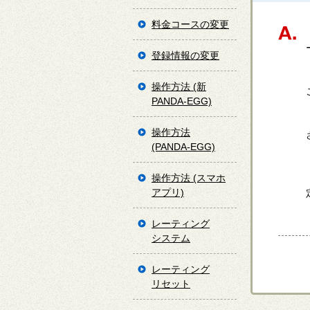
料金コースの変更
登録情報の変更
操作方法 (新
PANDA-EGG)
操作方法
(PANDA-EGG)
操作方法 (スマホ
アプリ)
レーティング
システム
レーティング
リセット