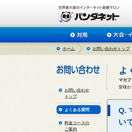
ホーム
お問い合わせトップ
よ
マカフ
皆様か
お問い合わせ
トップ
Q
よくある質問
い
料金コースの
ご案内