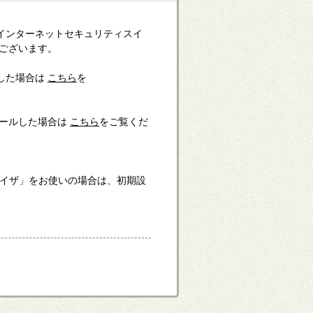
インターネットセキュリティスイ
がございます。
した場合は
こちら
を
トールした場合は
こちら
をご覧くだ
ドバイザ」をお使いの場合は、初期設