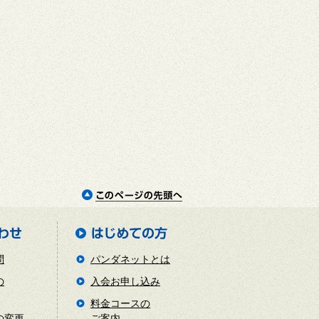
問
パンダネットとは
の
入会お申し込み
料金コースの
の変更
ご案内