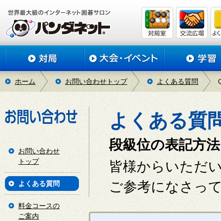
ホーム
お問い合わせトップ
よくある質問
よくある質
段級位の表記方
お問い合わせ
トップ
皆様からいただ
ご参考になさっ
よくある質問
料金コースの
ご案内