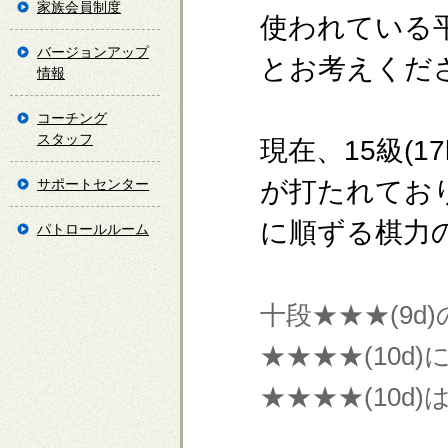
家族会員制度
使われている
バージョンアップ
とお考えくだ
情報
コーチング
スタッフ
現在、15級(17
サポートセンター
が打たれており
に順ずる棋力
パトロールルーム
十段★★★(9
★★★★(10d
★★★★(10d