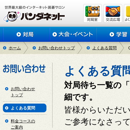
ホーム
お問い合わせトップ
よくある質問
よくある質
対局待ち一覧の
お問い合わせ
トップ
細です。
皆様からいただ
よくある質問
ご参考になさっ
料金コースの
ご案内