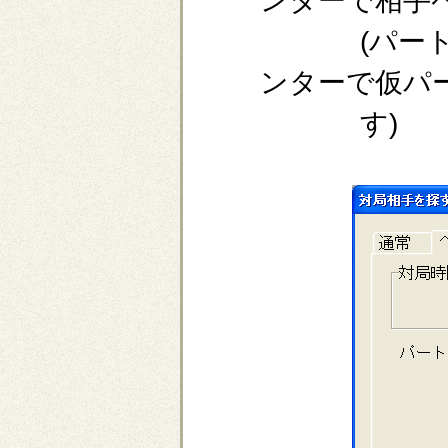
ンターで相手
(パートナー
ンターで仮パ
す)