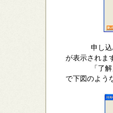
申し込みを
が表示されま
「了解」ま
で下図のよう