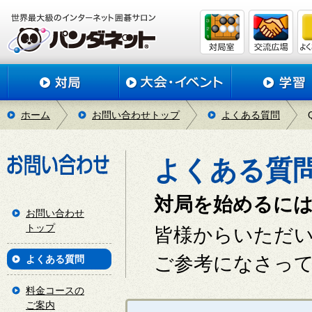
ホーム
お問い合わせトップ
よくある質問
よくある質
対局を始めるに
お問い合わせ
トップ
皆様からいただ
ご参考になさっ
よくある質問
料金コースの
ご案内