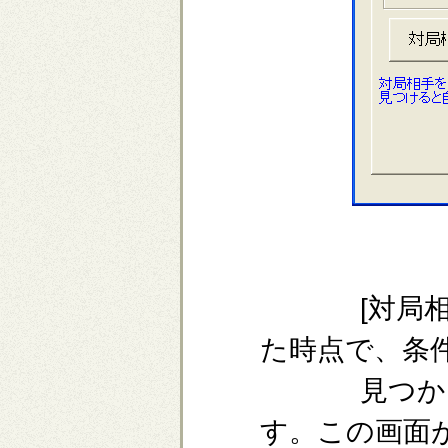
[対局相手
た時点で、条
見つからな
す。この画面