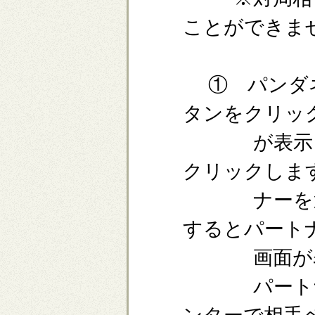
ことができま
① パンダネ
タンをクリッ
が表示され
クリックしま
ナーを選択
するとパート
画面が表
パートナー