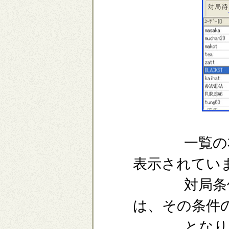
一覧の右側
表示されてい
対局条件を
は、その条件
となりま