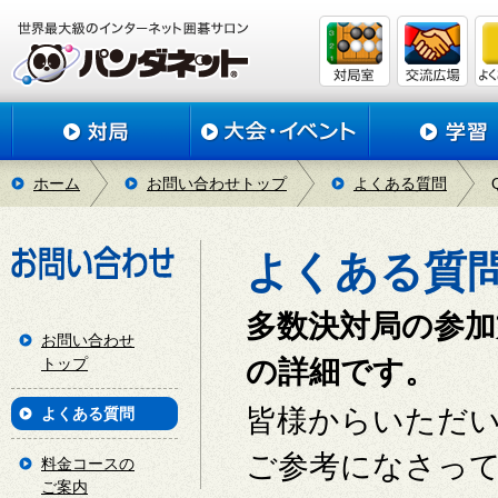
ホーム
お問い合わせトップ
よくある質問
よくある質
多数決対局の参加
お問い合わせ
トップ
の詳細です。
皆様からいただ
よくある質問
ご参考になさっ
料金コースの
ご案内