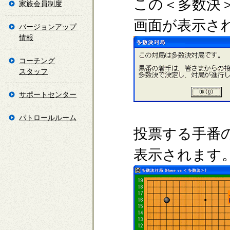
この＜多数決
家族会員制度
画面が表示さ
バージョンアップ
情報
コーチング
スタッフ
サポートセンター
パトロールルーム
投票する手番
表示されます