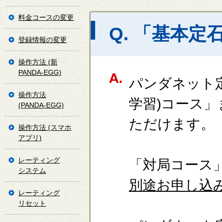
料金コースの変更
Q. 「基本
登録情報の変更
操作方法 (新
PANDA-EGG)
パンダネット
操作方法
学習)コース
(PANDA-EGG)
ただけます。
操作方法 (スマホ
アプリ)
レーティング
「対局コース
システム
別途お申し込
レーティング
リセット