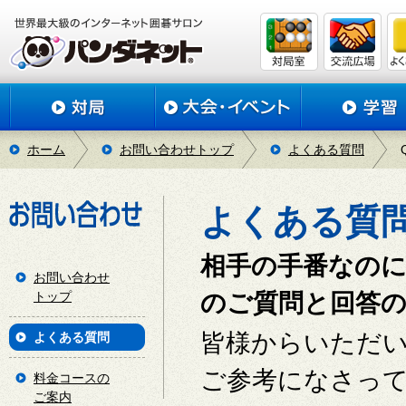
ホーム
お問い合わせトップ
よくある質問
よくある質
相手の手番なの
お問い合わせ
トップ
のご質問と回答
皆様からいただ
よくある質問
ご参考になさっ
料金コースの
ご案内