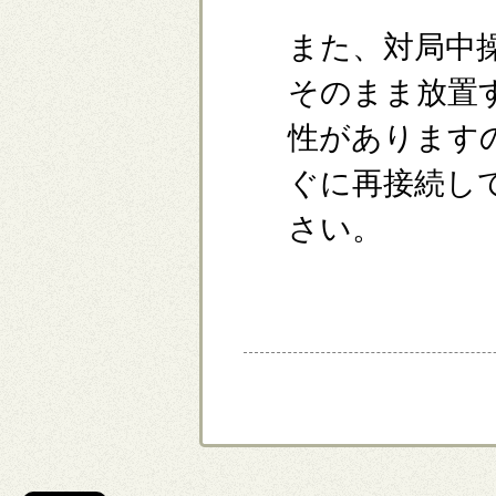
また、対局中
そのまま放置
性がありますの
ぐに再接続し
さい。