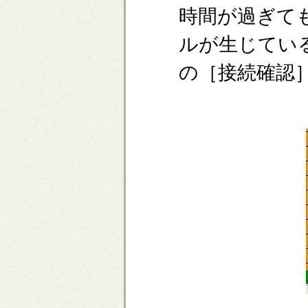
時間が過ぎて
ルが生じてい
の［接続確認