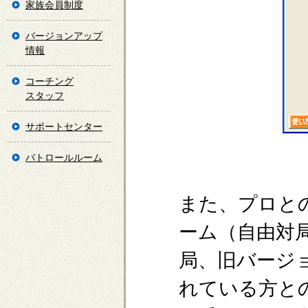
家族会員制度
バージョンアップ
情報
コーチング
スタッフ
サポートセンター
パトロールルーム
また、プロと
ーム（自由対
局、旧バージョ
れている方と