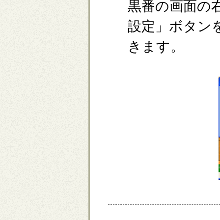
黒番の画面の
設定」ボタン
きます。