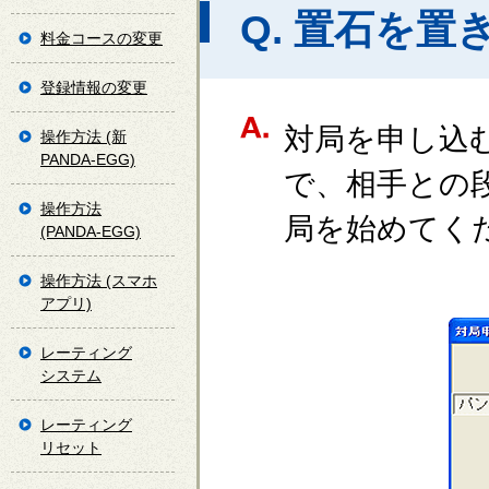
Q. 置石を置
料金コースの変更
登録情報の変更
対局を申し込
操作方法 (新
PANDA-EGG)
で、相手との
操作方法
局を始めてく
(PANDA-EGG)
操作方法 (スマホ
アプリ)
レーティング
システム
レーティング
リセット