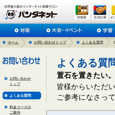
ホーム
お問い合わせトップ
よくある質問
よくある質
置石を置きたい
お問い合わせ
トップ
皆様からいただ
ご参考になさっ
よくある質問
料金コースの
ご案内