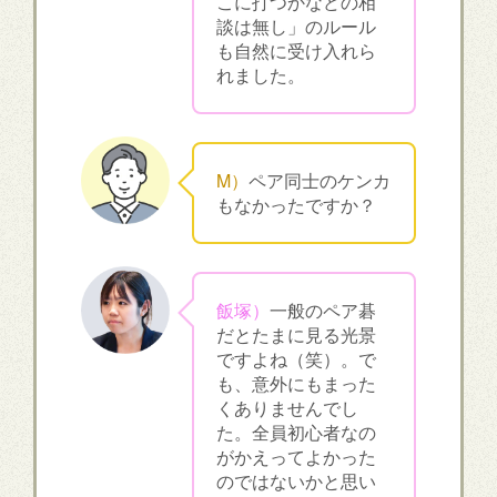
こに打つかなどの相
談は無し」のルール
も自然に受け入れら
れました。
M）
ペア同士のケンカ
もなかったですか？
飯塚）
一般のペア碁
だとたまに見る光景
ですよね（笑）。で
も、意外にもまった
くありませんでし
た。全員初心者なの
がかえってよかった
のではないかと思い