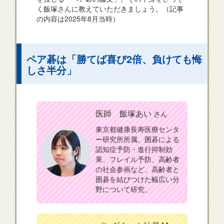
く飯塚さんに教えていただきましょう。（記事
の内容は2025年8月当時）
ペア碁は「勝てば喜び2倍、負けても悔
しさ半分」
医師 飯塚あい
さん
東京都健康長寿医療センタ
ー研究所所属。囲碁による
認知症予防・進行抑制効
果、フレイル予防、高齢者
の社会参画など、高齢者と
囲碁を結びつけた幅広い分
野について研究。