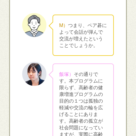
M）
つまり、ペア碁に
よって会話が弾んで
交流が増えたという
ことでしょうか。
飯塚）
その通りで
す。本プログラムに
限らず、高齢者の健
康増進プログラムの
目的の１つは孤独の
軽減や交流の輪を広
げることにありま
す。高齢者の孤立が
社会問題になってい
ますが、実際に高齢