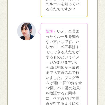
のルールを知ってい
る方たちですか？
飯塚）
いえ、全員ま
ったくルールを知ら
ない方たちです。た
しかに、ペア碁はす
でにできる人たちが
するものというイメ
ージがありますが、
今回は初めから最後
までペア碁のみで行
いました。プログラ
ムは週に1回90分を全
12回。ペア碁の効果
を検証すると同時
に、ペア碁だけで囲
碁が打てるようにな