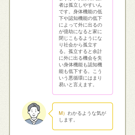
者は孤立しやすいん
です。身体機能の低
下や認知機能の低下
によって外に出るの
が億劫になると家に
閉じこもるようにな
り社会から孤立す
る。孤立すると余計
に外に出る機会を失
い身体機能も認知機
能も低下する。こう
いう悪循環にはまり
易いと言えます。
M）
わかるような気が
します。