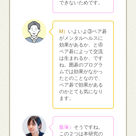
できないためです。
M）
いよいよ③ペア碁
がメンタルヘルスに
効果があるか、と④
ペア碁によって交流
は生まれるか、です
ね。囲碁のプログラ
ムでは効果がなかっ
たとのことなので、
ペア碁で効果がある
のかとても気になり
ます。
飯塚）
そうですね。
この２つは本研究の