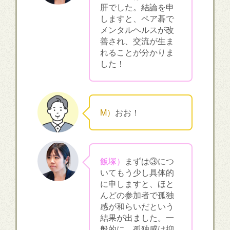
肝でした。結論を申
しますと、ペア碁で
メンタルヘルスが改
善され、交流が生ま
れることが分かりま
した！
M）
おお！
飯塚）
まずは③につ
いてもう少し具体的
に申しますと、ほと
んどの参加者で孤独
感が和らいだという
結果が出ました。一
般的に、孤独感は抑