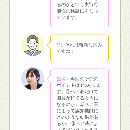
るのかという実行可
能性の検証にもなっ
ています。
M）
それは斬新な試み
ですね！
飯塚）
今回の研究の
ポイントは4つありま
す。①ペア碁だけで
囲碁が打てるように
なるのか。②ペア碁
によって認知機能に
どのような効果があ
るか。③ペア碁によ
ってメンタルヘルス