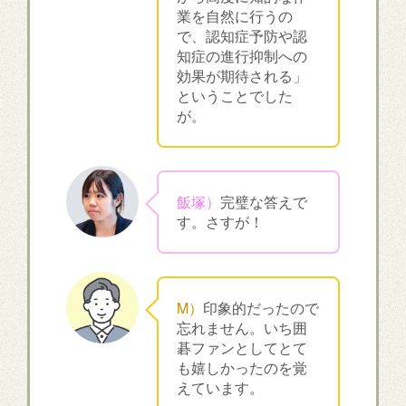
業を自然に行うの
で、認知症予防や認
知症の進行抑制への
効果が期待される」
ということでした
が。
飯塚）
完璧な答えで
す。さすが！
M）
印象的だったので
忘れません。いち囲
碁ファンとしてとて
も嬉しかったのを覚
えています。