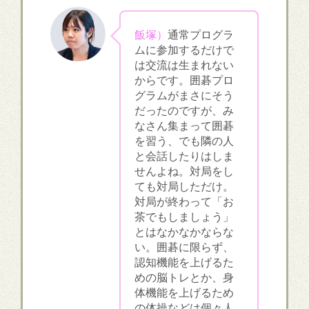
飯塚）
通常プログラ
ムに参加するだけで
は交流は生まれない
からです。囲碁プロ
グラムがまさにそう
だったのですが、み
なさん集まって囲碁
を習う、でも隣の人
と会話したりはしま
せんよね。対局をし
ても対局しただけ。
対局が終わって「お
茶でもしましょう」
とはなかなかならな
い。囲碁に限らず、
認知機能を上げるた
めの脳トレとか、身
体機能を上げるため
の体操などは個々人