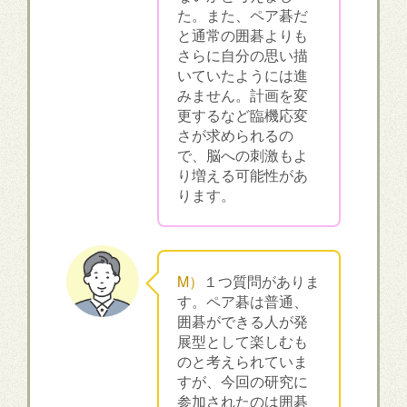
た。また、ペア碁だ
と通常の囲碁よりも
さらに自分の思い描
いていたようには進
みません。計画を変
更するなど臨機応変
さが求められるの
で、脳への刺激もよ
り増える可能性があ
ります。
M）
１つ質問がありま
す。ペア碁は普通、
囲碁ができる人が発
展型として楽しむも
のと考えられていま
すが、今回の研究に
参加されたのは囲碁