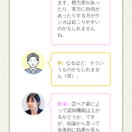
ます。棋力差があっ
たり、実力に自信が
あったりする方がケ
ンカは起こりやすい
のかもしれません
ね。
M）
なるほど、そうい
うものかもしれませ
ん（笑）。
飯塚）
②ペア碁によ
って認知機能は上が
るかどうか、です
が、結論から言って
全体的に効果が見ら