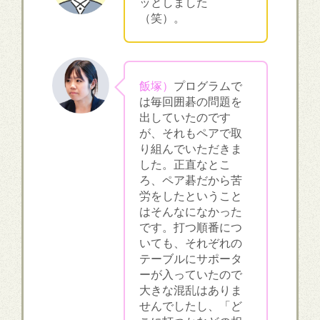
ッとしました
（笑）。
飯塚）
プログラムで
は毎回囲碁の問題を
出していたのです
が、それもペアで取
り組んでいただきま
した。正直なとこ
ろ、ペア碁だから苦
労をしたということ
はそんなになかった
です。打つ順番につ
いても、それぞれの
テーブルにサポータ
ーが入っていたので
大きな混乱はありま
せんでしたし、「ど