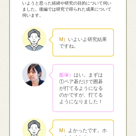
いようと思った経緯や研究の目的について伺い
ました。後編では研究で得られた成果について
伺います。
M）
いよいよ研究結果
ですね。
飯塚）
はい。まずは
①ペア碁だけで囲碁
が打てるようになる
のかですが、打てる
ようになりました！
M）
よかったです。ホ