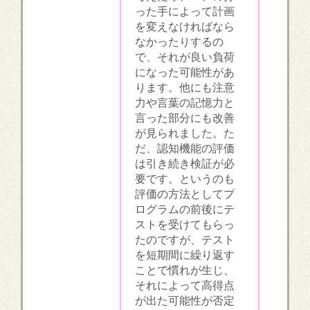
った手によって計画
を変えなければなら
なかったりするの
で、それが良い負荷
になった可能性があ
ります。他にも注意
力や言葉の記憶力と
言った部分にも改善
が見られました。た
だ、認知機能の評価
は引き続き検証が必
要です。というのも
評価の方法としてプ
ログラムの前後にテ
ストを受けてもらっ
たのですが、テスト
を短期間に繰り返す
ことで慣れが生じ、
それによって高得点
が出た可能性が否定