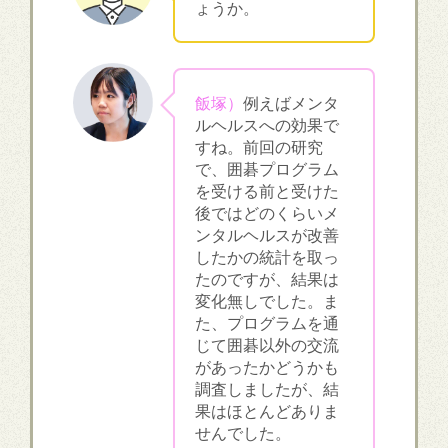
ょうか。
飯塚）
例えばメンタ
ルヘルスへの効果で
すね。前回の研究
で、囲碁プログラム
を受ける前と受けた
後ではどのくらいメ
ンタルヘルスが改善
したかの統計を取っ
たのですが、結果は
変化無しでした。ま
た、プログラムを通
じて囲碁以外の交流
があったかどうかも
調査しましたが、結
果はほとんどありま
せんでした。