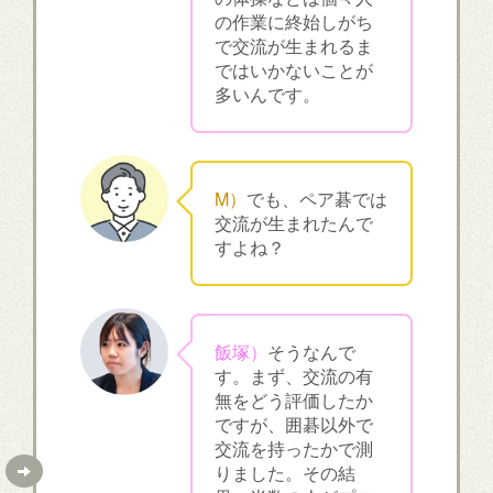
の作業に終始しがち
で交流が生まれるま
ではいかないことが
多いんです。
M）
でも、ペア碁では
交流が生まれたんで
すよね？
飯塚）
そうなんで
す。まず、交流の有
無をどう評価したか
ですが、囲碁以外で
交流を持ったかで測
りました。その結