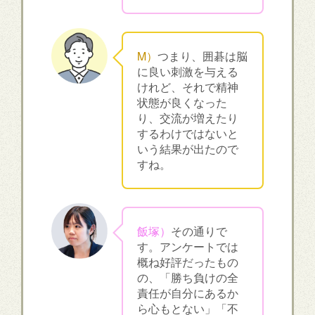
M）
つまり、囲碁は脳
に良い刺激を与える
けれど、それで精神
状態が良くなった
り、交流が増えたり
するわけではないと
いう結果が出たので
すね。
飯塚）
その通りで
す。アンケートでは
概ね好評だったもの
の、「勝ち負けの全
責任が自分にあるか
ら心もとない」「不