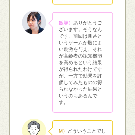
飯塚）
ありがとうご
ざいます。そうなん
です。前回は囲碁と
いうゲームが脳によ
い刺激を与え、それ
が高齢者の認知機能
を高めるという結果
が得られたわけです
が、一方で効果を評
価してみたものの得
られなかった結果と
いうのもあるんで
す。
M）
どういうことでし