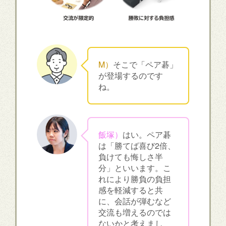
M）
そこで「ペア碁」
が登場するのです
ね。
飯塚）
はい。ペア碁
は「勝てば喜び2倍、
負けても悔しさ半
分」といいます。こ
れにより勝負の負担
感を軽減すると共
に、会話が弾むなど
交流も増えるのでは
ないかと考えまし