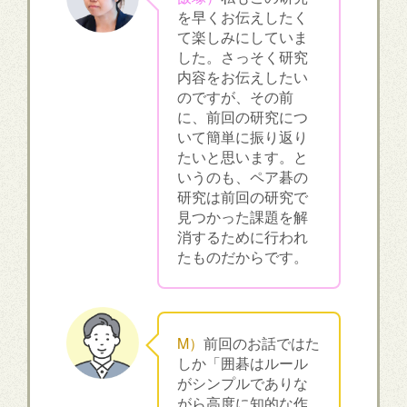
を早くお伝えしたく
て楽しみにしていま
した。さっそく研究
内容をお伝えしたい
のですが、その前
に、前回の研究につ
いて簡単に振り返り
たいと思います。と
いうのも、ペア碁の
研究は前回の研究で
見つかった課題を解
消するために行われ
たものだからです。
M）
前回のお話ではた
しか「囲碁はルール
がシンプルでありな
がら高度に知的な作