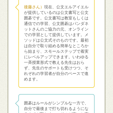
後藤さん）
現在、公文エルアイエル
が提供しているのは公文書写と公文
囲碁です。公文書写は教室もしくは
通信での学習、公文囲碁はパンダネ
ットさんのご協力の元、オンライン
での学習として提供しています。メ
ソッドは公文式そのものです。最初
は自分で取り組める簡単なところか
ら始まり、スモールステップで着実
にレベルアップできます。いわゆる
一斉授業形式で教える先生はおら
ず、先生のサポートも受けつつ、そ
れぞれの学習者が自分のペースで進
めます。
囲碁はルールがシンプルな一方で、
自分で最後まで打ち切れるようにな