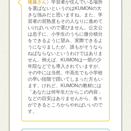
後藤さん）
学習者が住んでいる場所
を選ばないというのはKUMONの大
きな強みだと思いますね。また、学
習者の習熟度もその人なりに進めて
いけばいいので選びません。公文公
は息子に、小学生のうちに微分積分
をできるように望み、実際できるよ
うになりましたが、誰もがそうなら
ねばならないというわけではありま
せん。例えば、KUMONは一部の少
年院などでも導入されていますが、
その中には当然、中高生でも小学校
の早い段階で躓いてしまった方もい
ます。けれど、KUMONの教材には
「あなたは何年生だからこの内容」
などの目安はありませんから、各々
ができるところからやればいいので
す。