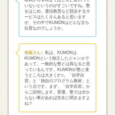
いないというのがすごいですね。塾
をはじめ、通信教育など競合するサ
ービスはたくさんあると思います
が、その中でKUMONはどんな立ち
位置なのでしょうか。
後藤さん）
私は、KUMONは
KUMONという独立したジャンルで
あって、一般的な塾とは異なると思
っているんです。KUMONが塾と違
うところは大きく2つ。「自学自
習」と「独自のプログラム教材」と
いう点です。まず、「自学自習」か
らご説明します。普通、塾では分か
らない事があれば先生に聞きますよ
ね？