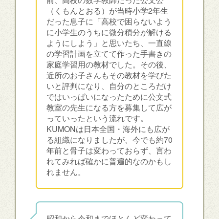
（くもんとおる）が当時小学2年生
だった息子に「高校で困らないよう
に小学生のうちに微分積分が解ける
ようにしよう」と思いたち、一直線
の学習計画を立てて作った手書きの
家庭学習用の教材でした。その後、
近所のお子さんもその教材を学びた
いと評判になり、自分のところだけ
ではいっぱいになったために公文式
教室の先生になる方を募集して広が
っていったという流れです。
KUMONは日本全国・海外にも広が
る組織になりましたが、今でも約70
年前と骨子は変わっておらず、言わ
れてみれば確かに普遍的なのかもし
れません。
昭和から令和までほとんど変わって