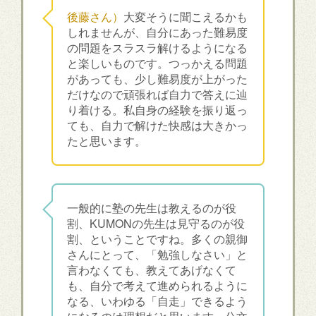
後藤さん）
大変そうに聞こえるかも
しれませんが、自分にあった難易度
の問題をスラスラ解けるようになる
と楽しいものです。つっかえる問題
があっても、少し難易度が上がった
だけなので頑張れば自力で答えに辿
り着ける。私自身の経験を振り返っ
ても、自力で解けた快感は大きかっ
たと思います。
一般的に塾の先生は教えるのが役
割、KUMONの先生は見守るのが役
割、ということですね。多くの親御
さんにとって、「勉強しなさい」と
言わなくても、教えてあげなくて
も、自分で考えて進められるように
なる、いわゆる「自走」できるよう