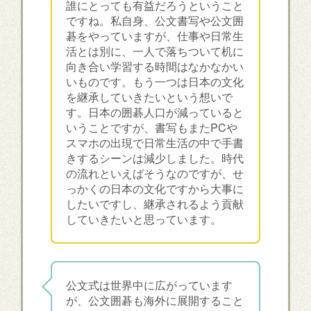
誰にとっても有益だろうということ
ですね。私自身、公文書写や公文囲
碁をやっていますが、仕事や日常生
活とは別に、一人で落ちついて机に
向き合い学習する時間はなかなかい
いものです。もう一つは日本の文化
を継承していきたいという想いで
す。日本の囲碁人口が減っていると
いうことですが、書写もまたPCや
スマホの出現で日常生活の中で手書
きするシーンは減少しました。時代
の流れといえばそうなのですが、せ
っかくの日本の文化ですから大事に
したいですし、継承されるよう貢献
していきたいと思っています。
公文式は世界中に広がっています
が、公文囲碁も海外に展開すること