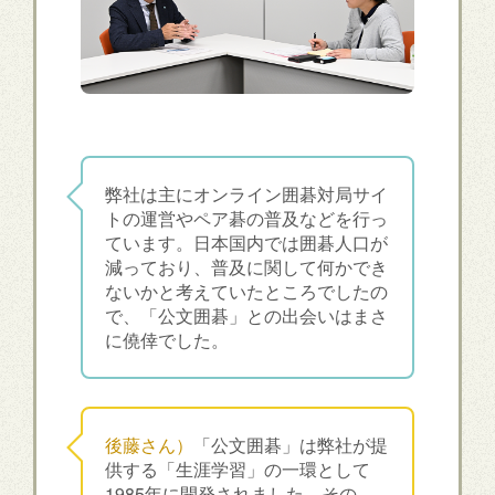
弊社は主にオンライン囲碁対局サイ
トの運営やペア碁の普及などを行っ
ています。日本国内では囲碁人口が
減っており、普及に関して何かでき
ないかと考えていたところでしたの
で、「公文囲碁」との出会いはまさ
に僥倖でした。
後藤さん）
「公文囲碁」は弊社が提
供する「生涯学習」の一環として
1985年に開発されました。その