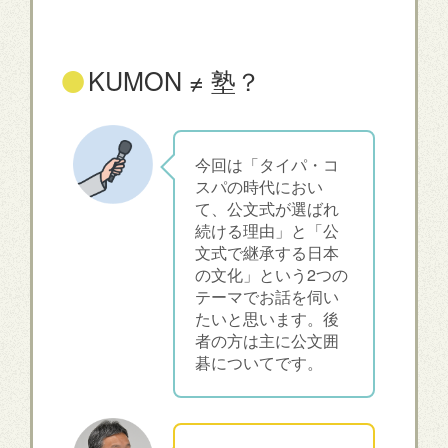
●
KUMON ≠ 塾？
今回は「タイパ・コ
スパの時代におい
て、公文式が選ばれ
続ける理由」と「公
文式で継承する日本
の文化」という2つの
テーマでお話を伺い
たいと思います。後
者の方は主に公文囲
碁についてです。