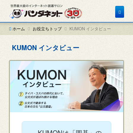
Toggle
navigat
ホーム
お役立ちトップ
KUMON インタビュー
KUMON インタビュー
KUMONは「囲碁」の