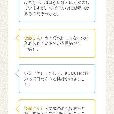
は見ない地域はないほど広く浸透し
ていますが、なぜそんなに影響力が
あるのだろうかと。
後藤さん）
今の時代にこんなに受け
入れられているのが不思議だと
（笑）。
いえ（笑）。むしろ、KUMONの魅
力って何だろうと興味がわきまし
た。
後藤さん）
公文式の原点は約70年
前、高校の数学教師だった公文公