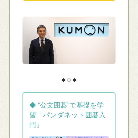
◆ ◇ ◆
◆ “公文囲碁”で基礎を学
習「パンダネット囲碁入
門」