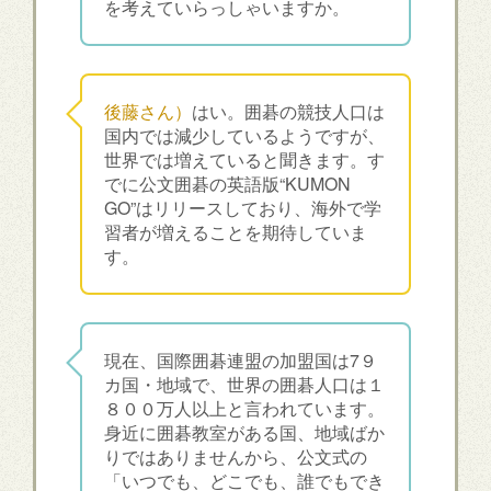
を考えていらっしゃいますか。
後藤さん）
はい。囲碁の競技人口は
国内では減少しているようですが、
世界では増えていると聞きます。す
でに公文囲碁の英語版“KUMON
GO”はリリースしており、海外で学
習者が増えることを期待していま
す。
現在、国際囲碁連盟の加盟国は7９
カ国・地域で、世界の囲碁人口は１
８００万人以上と言われています。
身近に囲碁教室がある国、地域ばか
りではありませんから、公文式の
「いつでも、どこでも、誰でもでき