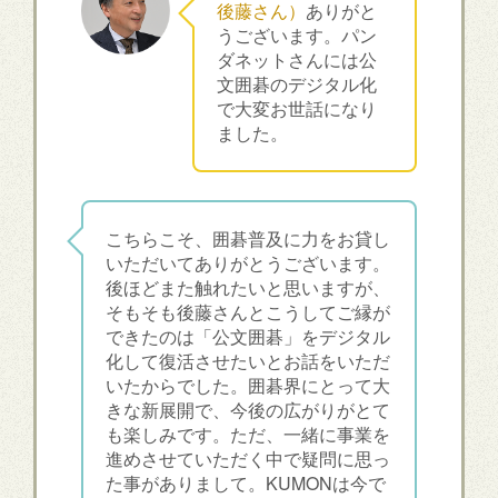
後藤さん）
ありがと
うございます。パン
ダネットさんには公
文囲碁のデジタル化
で大変お世話になり
ました。
こちらこそ、囲碁普及に力をお貸し
いただいてありがとうございます。
後ほどまた触れたいと思いますが、
そもそも後藤さんとこうしてご縁が
できたのは「公文囲碁」をデジタル
化して復活させたいとお話をいただ
いたからでした。囲碁界にとって大
きな新展開で、今後の広がりがとて
も楽しみです。ただ、一緒に事業を
進めさせていただく中で疑問に思っ
た事がありまして。KUMONは今で