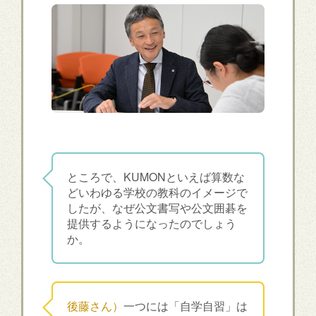
ところで、KUMONといえば算数な
どいわゆる学校の教科のイメージで
したが、なぜ公文書写や公文囲碁を
提供するようになったのでしょう
か。
後藤さん）
一つには「自学自習」は