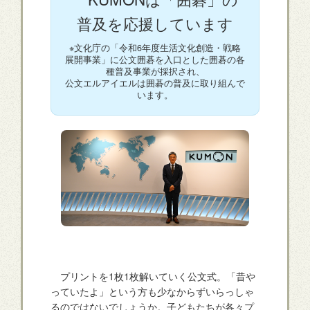
普及を応援しています
※文化庁の「令和6年度生活文化創造・戦略
展開事業」に公文囲碁を入口とした囲碁の各
種普及事業が採択され、
公文エルアイエルは囲碁の普及に取り組んで
います。
プリントを1枚1枚解いていく公文式。「昔や
っていたよ」という方も少なからずいらっしゃ
るのではないでしょうか。子どもたちが各々プ