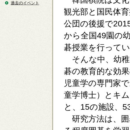
過去のイベント
観光部と国民体育
公団の後援で201
から全国49園の
碁授業を行ってい
そんな中、幼稚
碁の教育的な効果
児童学の専門家で
童学博士）とキム
と、15の施設、
研究方法は、囲