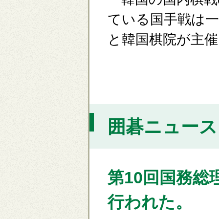
ている国手戦は一
と韓国棋院が主催
囲碁ニュース [
第10回国務
行われた。