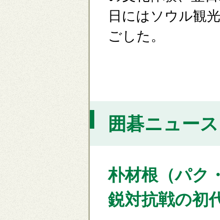
日にはソウル観光
ごした。
囲碁ニュース [
朴材根（パク
鋭対抗戦の初