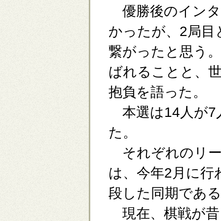
優勝後のインタ
かったが、2局目
繋がったと思う。
ばれることと、
抱負を語った。
本選は14人が7
た。
それぞれのリー
は、今年2月に行
段した同期であ
現在、棋戦が昔