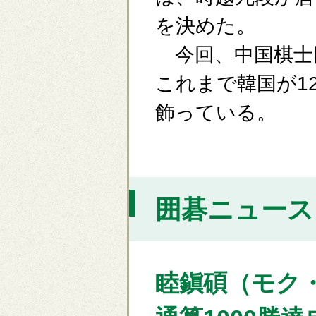
を決めた。
今回、中国棋士
これまで韓国が1
飾っている。
囲碁ニュース [
睦鎭碩（モク