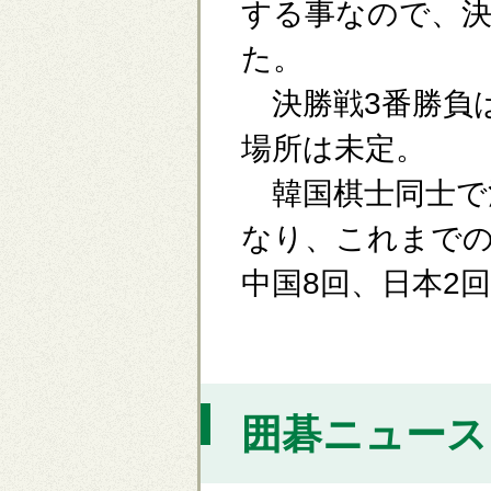
する事なので、
た。
決勝戦3番勝負は2
場所は未定。
韓国棋士同士で
なり、これまでの
中国8回、日本2
囲碁ニュース [