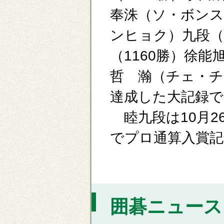
奉洙（ソ・ボンス
ンヒョク）九段（
（1160勝）徐能
哲 瀚（チェ・チ
達成した大記録で
睦九段は10月26
でプロ通算入賞記
囲碁ニュース [