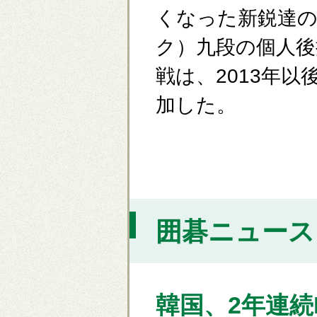
くなった新鋭達
ク）九段の個人後
戦は、2013年
加した。
囲碁ニュース [
韓国、2年連続