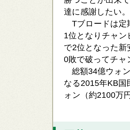
達に感謝したい。
Tブロードは定期
1位となりチャン
で2位となった新安
0敗で破ってチャ
総額34億ウォン
なる2015年K
ォン（約2100万