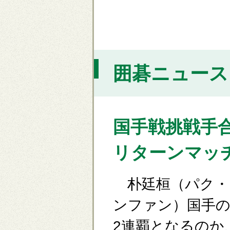
囲碁ニュース [
国手戦挑戦手
リターンマッ
朴廷桓（パク・
ンファン）国手の
2連覇となるのか