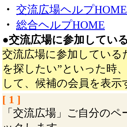
・
交流広場ヘルプHOME
・
総合ヘルプHOME
●
交流広場に参加してい
交流広場に参加している
を探したい”といった時
して、候補の会員を表示
[ 1 ]
「交流広場」ご自分のペ