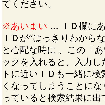
てください。
※あいまい
… ＩＤ欄に
ＩＤが“はっきりわからな
と心配な時に 、この「あ
ックを入れると、入力し
トに近いＩＤも一緒に検
くなってしまうことにな
っていると検索結果に出