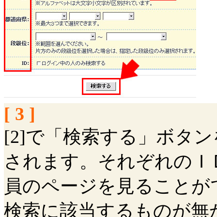
[ 3 ]
[2]で「検索する」ボタ
されます。それぞれのＩ
員のページを見ることが
検索に該当するものが無